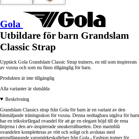
Gola
Utbildare för barn Grandslam
Classic Strap
Upptäck Gola Grandslam Classic Strap trainers, en stil som inspirerats
av vuxna och som nu finns tillgänglig för barn.
Produkten är inte tillgänglig
Alla varianter är slutsålda
Beskrivning
Grandslam Classics strap från Gola för barn är en variant av den
bästsäljande träningsskon för vuxna. Denna nedtagbara utgåva för barn
har en trikolorfärgad ovandel för att ge en elegant höjd till de rena
linjerna i den arv-inspirerade sneakersilhuetten. Den marinblå
ovandelen kompletteras av rött och soligt och avslutas med
grundläggande varumärkeskallelser från Gola.- Fashion trainer för