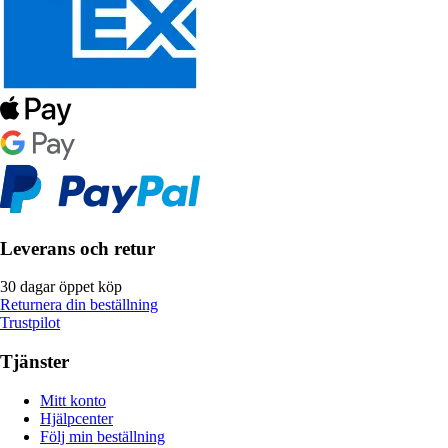
Leverans och retur
30 dagar öppet köp
Returnera din beställning
Trustpilot
Tjänster
Mitt konto
Hjälpcenter
Följ min beställning