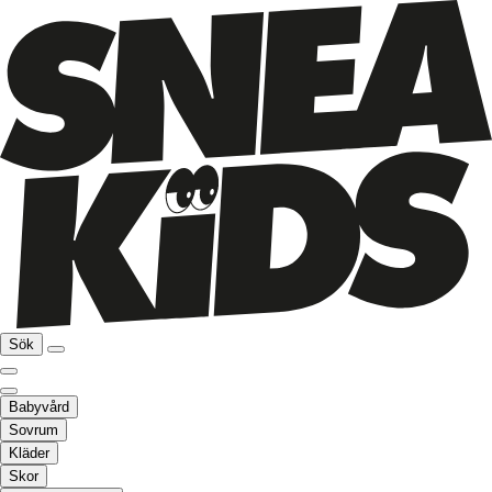
Sök
Babyvård
Sovrum
Kläder
Skor