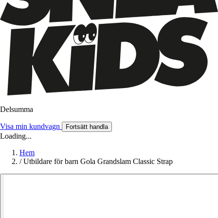
Delsumma
Visa min kundvagn
Fortsätt handla
Loading...
Hem
/
Utbildare för barn Gola Grandslam Classic Strap