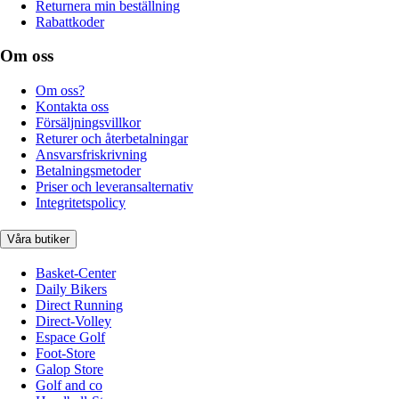
Returnera min beställning
Rabattkoder
Om oss
Om oss?
Kontakta oss
Försäljningsvillkor
Returer och återbetalningar
Ansvarsfriskrivning
Betalningsmetoder
Priser och leveransalternativ
Integritetspolicy
Våra butiker
Basket-Center
Daily Bikers
Direct Running
Direct-Volley
Espace Golf
Foot-Store
Galop Store
Golf and co