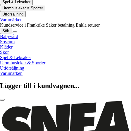
Spel & Leksaker
Utomhuslekar & Sporter
Utförsäljning
Varumärken
Kundservice i Frankrike
Säker betalning
Enkla returer
Sök
Babyvård
Sovrum
Kläder
Skor
Spel & Leksaker
Utomhuslekar & Sporter
Utförsäljning
Varumärken
Lägger till i kundvagnen...