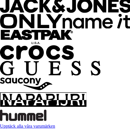
Upptäck alla våra varumärken