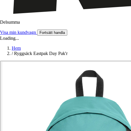
Delsumma
Visa min kundvagn
Fortsätt handla
Loading...
Hem
/
Ryggsäck Eastpak Day Pak'r