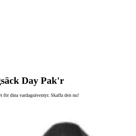
säck Day Pak'r
t för dina vardagsäventyr. Skaffa den nu!