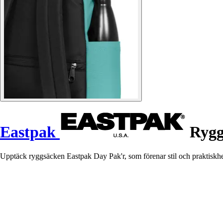
Eastpak
Rygg
Upptäck ryggsäcken Eastpak Day Pak'r, som förenar stil och praktiskhe