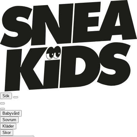
Sök
Babyvård
Sovrum
Kläder
Skor