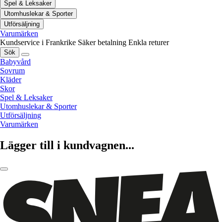
Spel & Leksaker
Utomhuslekar & Sporter
Utförsäljning
Varumärken
Kundservice i Frankrike
Säker betalning
Enkla returer
Sök
Babyvård
Sovrum
Kläder
Skor
Spel & Leksaker
Utomhuslekar & Sporter
Utförsäljning
Varumärken
Lägger till i kundvagnen...