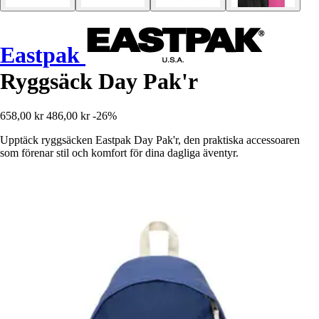
Eastpak
Ryggsäck Day Pak'r
658,00 kr
486,00 kr
-26%
Upptäck ryggsäcken Eastpak Day Pak'r, den praktiska accessoaren
som förenar stil och komfort för dina dagliga äventyr.