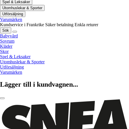
Spel & Leksaker
Utomhuslekar & Sporter
Utförsäljning
Varumärken
Kundservice i Frankrike
Säker betalning
Enkla returer
Sök
Babyvård
Sovrum
Kläder
Skor
Spel & Leksaker
Utomhuslekar & Sporter
Utförsäljning
Varumärken
Lägger till i kundvagnen...