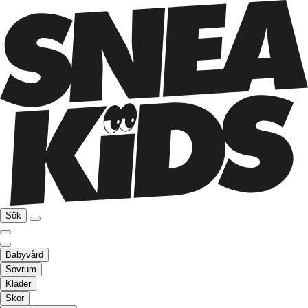
Sök
Babyvård
Sovrum
Kläder
Skor