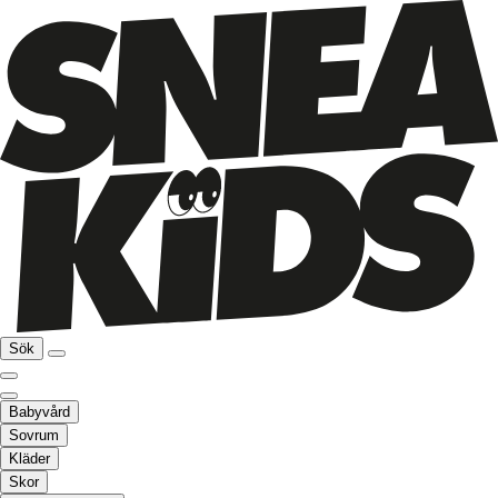
Sök
Babyvård
Sovrum
Kläder
Skor