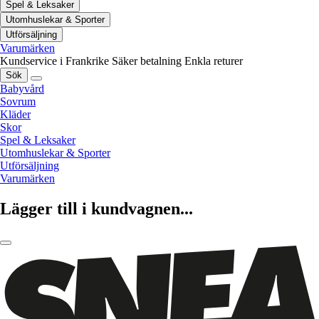
Spel & Leksaker
Utomhuslekar & Sporter
Utförsäljning
Varumärken
Kundservice i Frankrike
Säker betalning
Enkla returer
Sök
Babyvård
Sovrum
Kläder
Skor
Spel & Leksaker
Utomhuslekar & Sporter
Utförsäljning
Varumärken
Lägger till i kundvagnen...