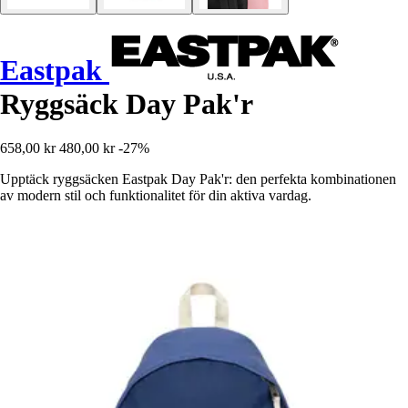
Eastpak
Ryggsäck Day Pak'r
658,00 kr
480,00 kr
-27%
Upptäck ryggsäcken Eastpak Day Pak'r: den perfekta kombinationen
av modern stil och funktionalitet för din aktiva vardag.