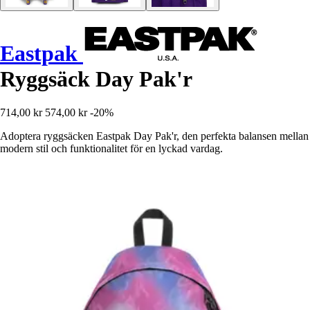
Eastpak
Ryggsäck Day Pak'r
714,00 kr
574,00 kr
-20%
Adoptera ryggsäcken Eastpak Day Pak'r, den perfekta balansen mellan
modern stil och funktionalitet för en lyckad vardag.