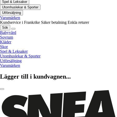
Spel & Leksaker
Utomhuslekar & Sporter
Utförsäljning
Varumärken
Kundservice i Frankrike
Säker betalning
Enkla returer
Sök
Babyvård
Sovrum
Kläder
Skor
Spel & Leksaker
Utomhuslekar & Sporter
Utförsäljning
Varumärken
Lägger till i kundvagnen...