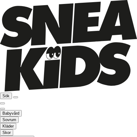
Sök
Babyvård
Sovrum
Kläder
Skor