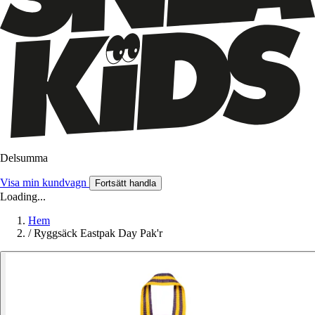
Delsumma
Visa min kundvagn
Fortsätt handla
Loading...
Hem
/
Ryggsäck Eastpak Day Pak'r