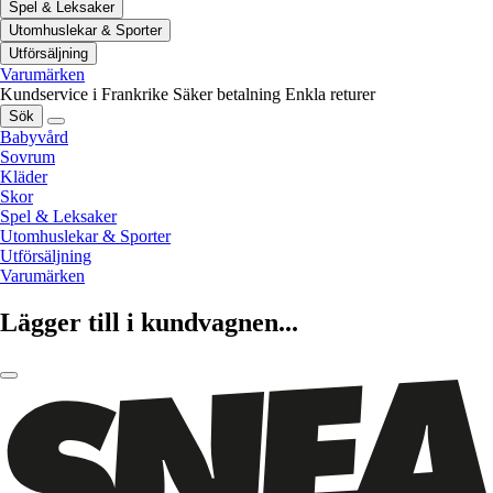
Spel & Leksaker
Utomhuslekar & Sporter
Utförsäljning
Varumärken
Kundservice i Frankrike
Säker betalning
Enkla returer
Sök
Babyvård
Sovrum
Kläder
Skor
Spel & Leksaker
Utomhuslekar & Sporter
Utförsäljning
Varumärken
Lägger till i kundvagnen...