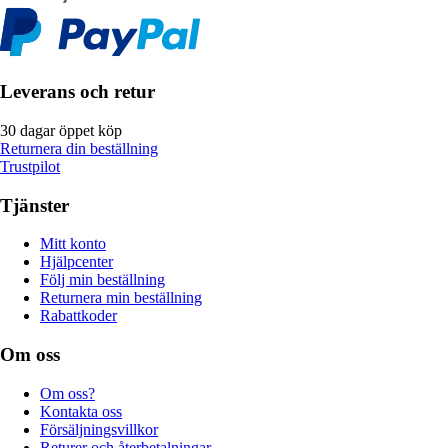
Leverans och retur
30 dagar öppet köp
Returnera din beställning
Trustpilot
Tjänster
Mitt konto
Hjälpcenter
Följ min beställning
Returnera min beställning
Rabattkoder
Om oss
Om oss?
Kontakta oss
Försäljningsvillkor
Returer och återbetalningar