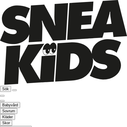
Sök
Babyvård
Sovrum
Kläder
Skor