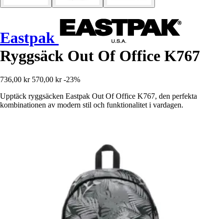
Eastpak
Ryggsäck Out Of Office K767
736,00 kr
570,00 kr
-23%
Upptäck ryggsäcken Eastpak Out Of Office K767, den perfekta
kombinationen av modern stil och funktionalitet i vardagen.