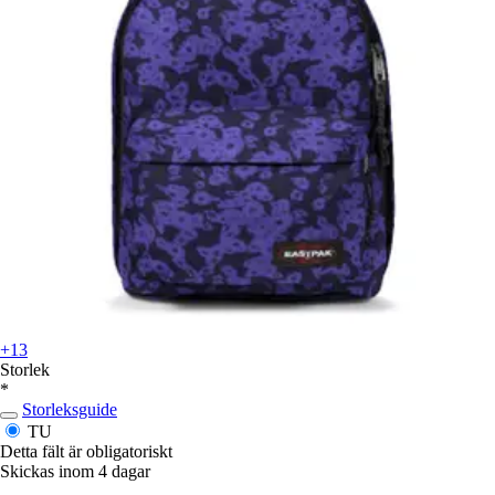
+13
Storlek
*
Storleksguide
TU
Detta fält är obligatoriskt
Skickas inom 4 dagar