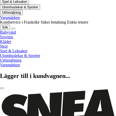
Spel & Leksaker
Utomhuslekar & Sporter
Utförsäljning
Varumärken
Kundservice i Frankrike
Säker betalning
Enkla returer
Sök
Babyvård
Sovrum
Kläder
Skor
Spel & Leksaker
Utomhuslekar & Sporter
Utförsäljning
Varumärken
Lägger till i kundvagnen...