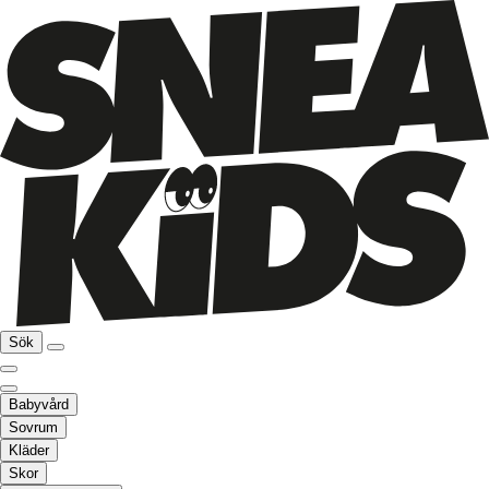
Sök
Babyvård
Sovrum
Kläder
Skor