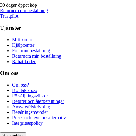
30 dagar öppet köp
Returnera din beställning
Trustpilot
Tjänster
Mitt konto
Hjälpcenter
Följ min beställning
Returnera min beställning
Rabattkoder
Om oss
Om oss?
Kontakta oss
Försäljningsvillkor
Returer och återbetalningar
Ansvarsfriskrivning
Betalningsmetoder
Priser och leveransalternativ
Integritetspolicy
Våra butiker