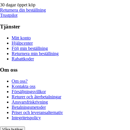
30 dagar öppet köp
Returnera din beställning
Trustpilot
Tjänster
Mitt konto
Hjälpcenter
Följ min beställning
Returnera min beställning
Rabattkoder
Om oss
Om oss?
Kontakta oss
Försäljningsvillkor
Returer och återbetalningar
Ansvarsfriskrivning
Betalningsmetoder
Priser och leveransalternativ
Integritetspolicy
Våra butiker