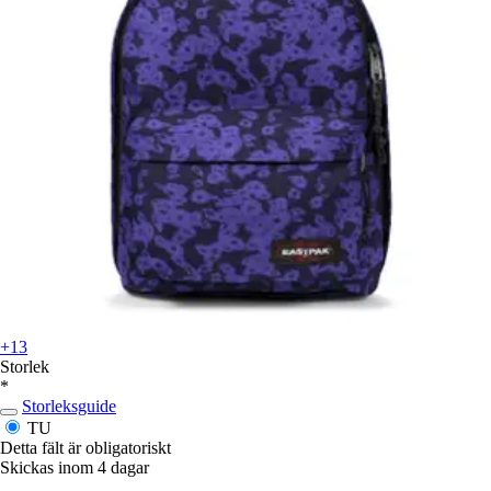
+13
Storlek
*
Storleksguide
TU
Detta fält är obligatoriskt
Skickas inom 4 dagar