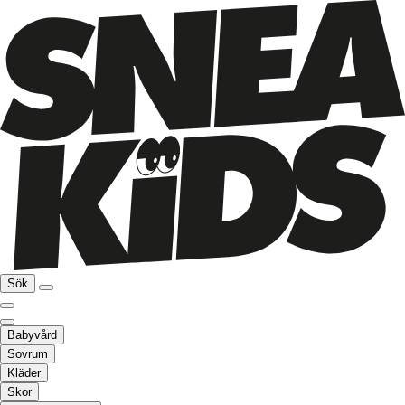
Sök
Babyvård
Sovrum
Kläder
Skor