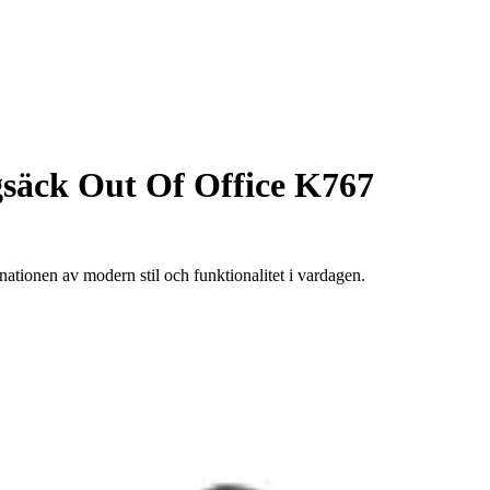
säck Out Of Office K767
ionen av modern stil och funktionalitet i vardagen.