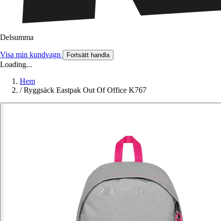
Delsumma
Visa min kundvagn
Fortsätt handla
Loading...
Hem
/
Ryggsäck Eastpak Out Of Office K767