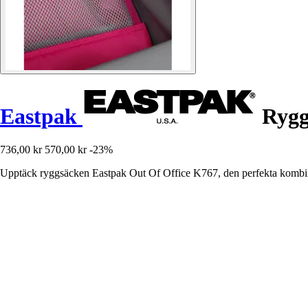
Eastpak
Rygg
736,00 kr
570,00 kr
-23%
Upptäck ryggsäcken Eastpak Out Of Office K767, den perfekta kombinat