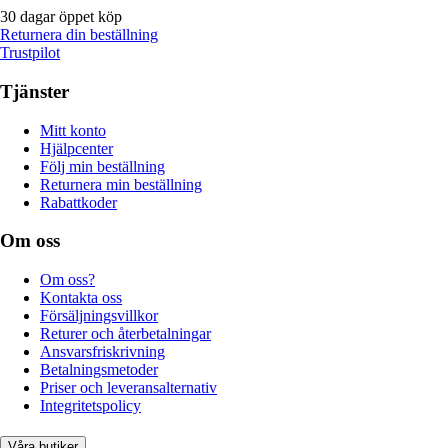
30 dagar öppet köp
Returnera din beställning
Trustpilot
Tjänster
Mitt konto
Hjälpcenter
Följ min beställning
Returnera min beställning
Rabattkoder
Om oss
Om oss?
Kontakta oss
Försäljningsvillkor
Returer och återbetalningar
Ansvarsfriskrivning
Betalningsmetoder
Priser och leveransalternativ
Integritetspolicy
Våra butiker