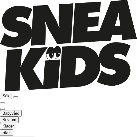
Sök
Babyvård
Sovrum
Kläder
Skor