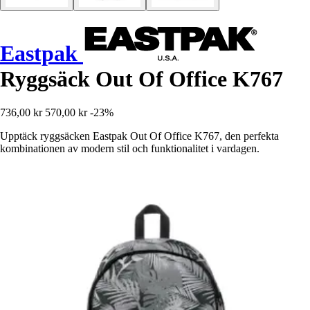
Eastpak
Ryggsäck Out Of Office K767
736,00 kr
570,00 kr
-23%
Upptäck ryggsäcken Eastpak Out Of Office K767, den perfekta
kombinationen av modern stil och funktionalitet i vardagen.