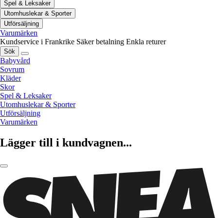
Spel & Leksaker
Utomhuslekar & Sporter
Utförsäljning
Varumärken
Kundservice i Frankrike
Säker betalning
Enkla returer
Sök
Babyvård
Sovrum
Kläder
Skor
Spel & Leksaker
Utomhuslekar & Sporter
Utförsäljning
Varumärken
Lägger till i kundvagnen...