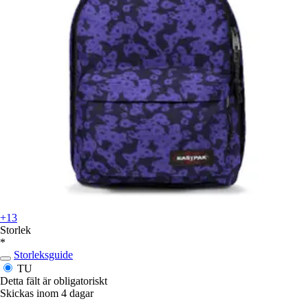
+13
Storlek
*
Storleksguide
TU
Detta fält är obligatoriskt
Skickas inom 4 dagar