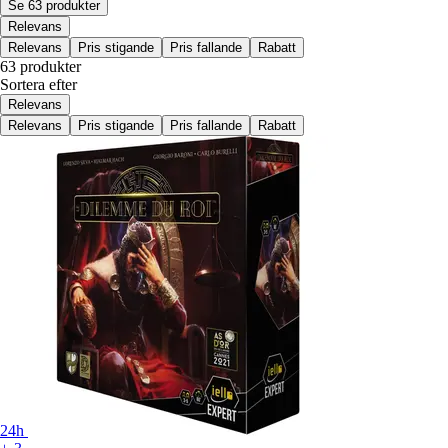
Se 63 produkter
Relevans
Relevans
Pris stigande
Pris fallande
Rabatt
63 produkter
Sortera efter
Relevans
Relevans
Pris stigande
Pris fallande
Rabatt
24h