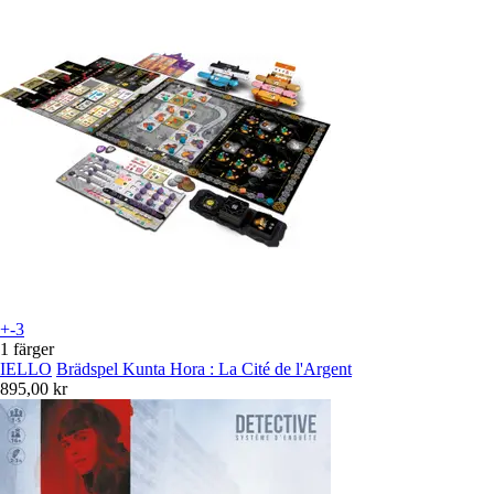
+-3
1 färger
IELLO
Brädspel Kunta Hora : La Cité de l'Argent
895,00 kr