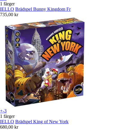
1 färger
IELLO
Brädspel Bunny Kingdom Fr
735,00 kr
+-3
1 färger
IELLO
Brädspel King of New York
680,00 kr