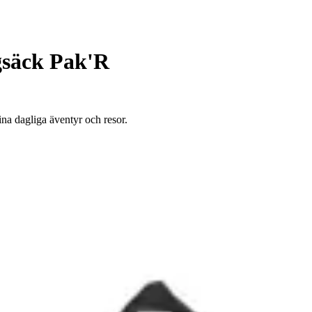
säck Pak'R
na dagliga äventyr och resor.