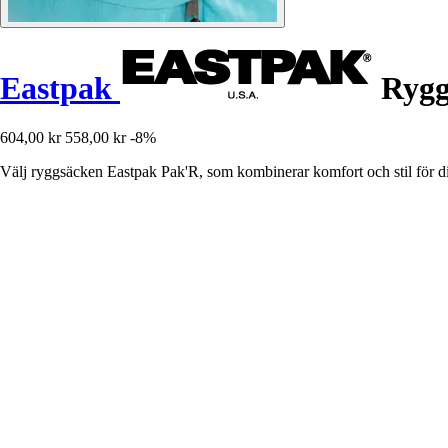
Eastpak
Rygg
604,00 kr
558,00 kr
-8%
Välj ryggsäcken Eastpak Pak'R, som kombinerar komfort och stil för di