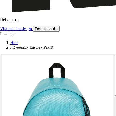
Delsumma
Visa min kundvagn
Fortsätt handla
Loading...
Hem
/
Ryggsäck Eastpak Pak'R