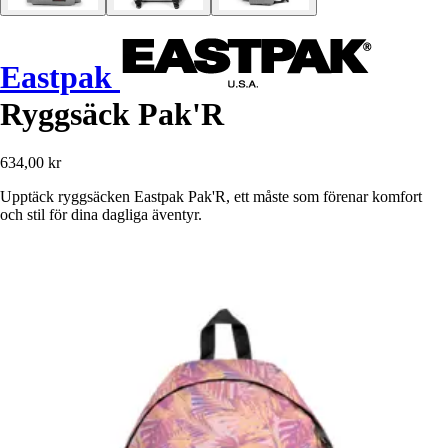
Eastpak
Ryggsäck Pak'R
634,00 kr
Upptäck ryggsäcken Eastpak Pak'R, ett måste som förenar komfort
och stil för dina dagliga äventyr.