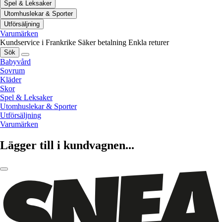
Spel & Leksaker
Utomhuslekar & Sporter
Utförsäljning
Varumärken
Kundservice i Frankrike
Säker betalning
Enkla returer
Sök
Babyvård
Sovrum
Kläder
Skor
Spel & Leksaker
Utomhuslekar & Sporter
Utförsäljning
Varumärken
Lägger till i kundvagnen...