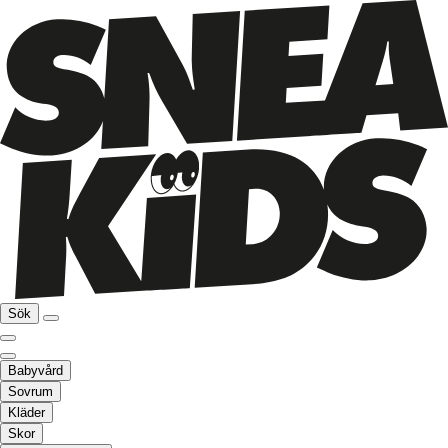
Sök
Babyvård
Sovrum
Kläder
Skor