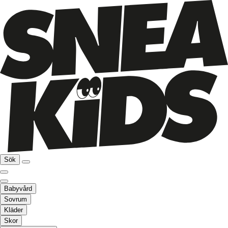
Sök
Babyvård
Sovrum
Kläder
Skor