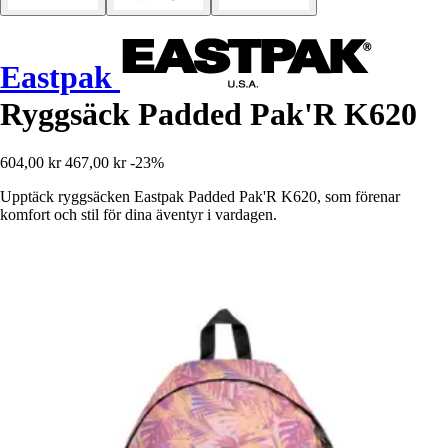
Eastpak
Ryggsäck Padded Pak'R K620
604,00 kr
467,00 kr
-23%
Upptäck ryggsäcken Eastpak Padded Pak'R K620, som förenar
komfort och stil för dina äventyr i vardagen.