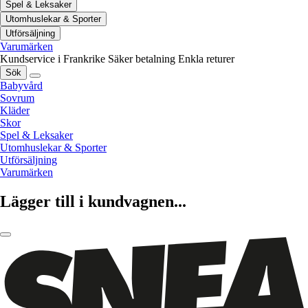
Spel & Leksaker
Utomhuslekar & Sporter
Utförsäljning
Varumärken
Kundservice i Frankrike
Säker betalning
Enkla returer
Sök
Babyvård
Sovrum
Kläder
Skor
Spel & Leksaker
Utomhuslekar & Sporter
Utförsäljning
Varumärken
Lägger till i kundvagnen...