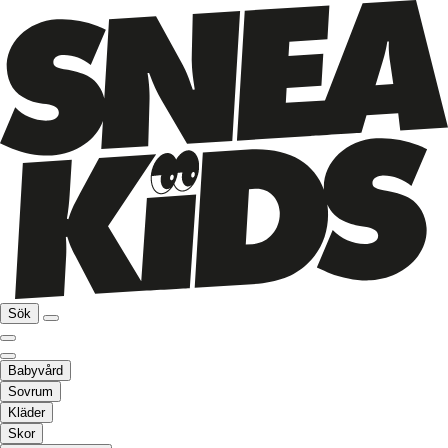
Sök
Babyvård
Sovrum
Kläder
Skor