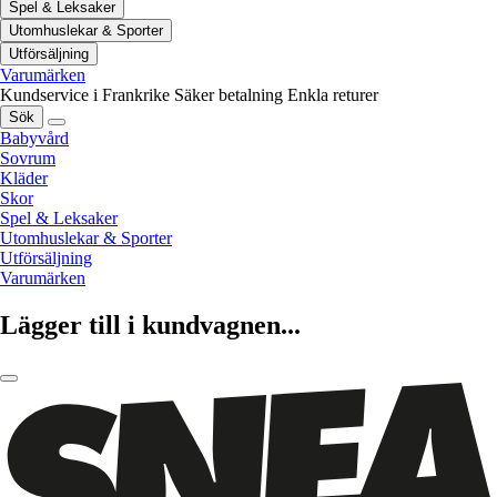
Spel & Leksaker
Utomhuslekar & Sporter
Utförsäljning
Varumärken
Kundservice i Frankrike
Säker betalning
Enkla returer
Sök
Babyvård
Sovrum
Kläder
Skor
Spel & Leksaker
Utomhuslekar & Sporter
Utförsäljning
Varumärken
Lägger till i kundvagnen...