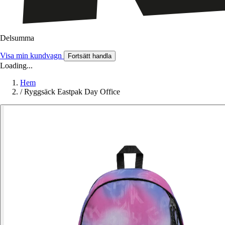
Delsumma
Visa min kundvagn
Fortsätt handla
Loading...
Hem
/
Ryggsäck Eastpak Day Office