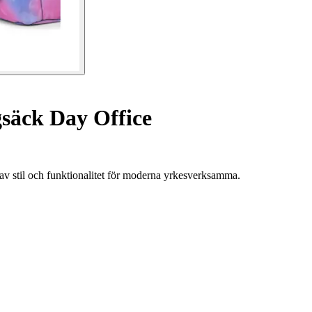
säck Day Office
v stil och funktionalitet för moderna yrkesverksamma.