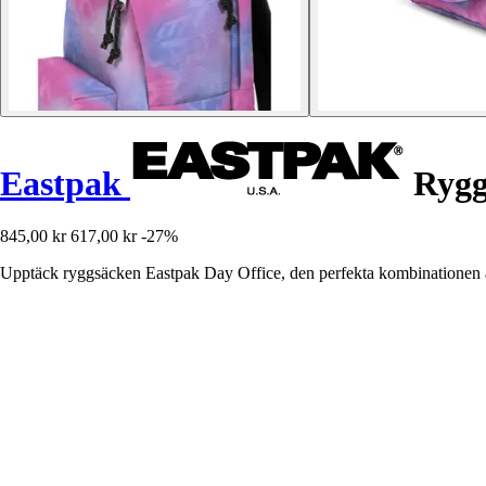
Eastpak
Rygg
845,00 kr
617,00 kr
-27%
Upptäck ryggsäcken Eastpak Day Office, den perfekta kombinationen a