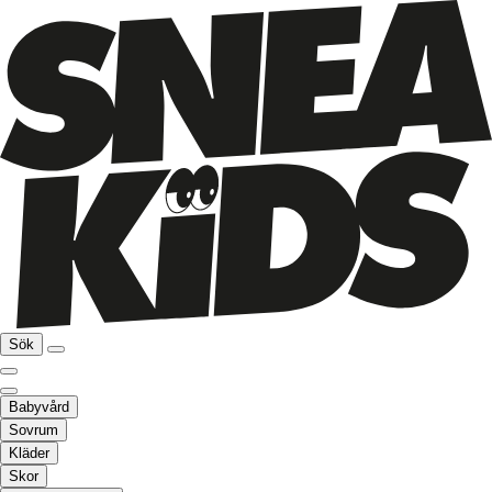
Sök
Babyvård
Sovrum
Kläder
Skor