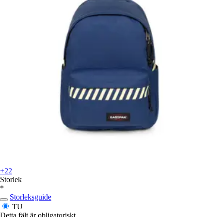
+22
Storlek
*
Storleksguide
TU
Detta fält är obligatoriskt