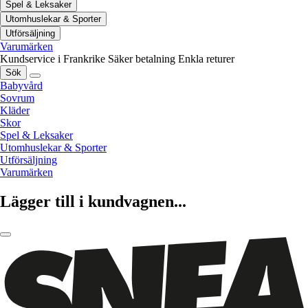
Spel & Leksaker
Utomhuslekar & Sporter
Utförsäljning
Varumärken
Kundservice i Frankrike
Säker betalning
Enkla returer
Sök
Babyvård
Sovrum
Kläder
Skor
Spel & Leksaker
Utomhuslekar & Sporter
Utförsäljning
Varumärken
Lägger till i kundvagnen...