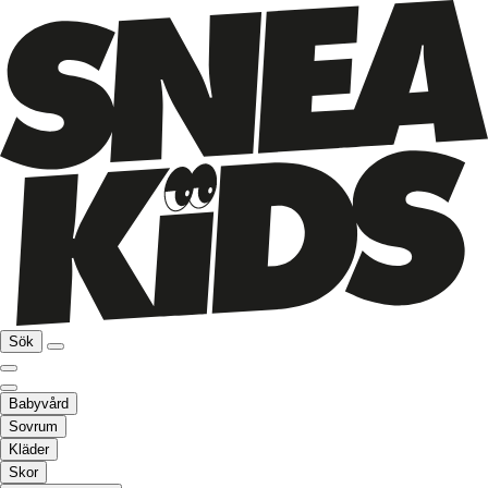
Sök
Babyvård
Sovrum
Kläder
Skor