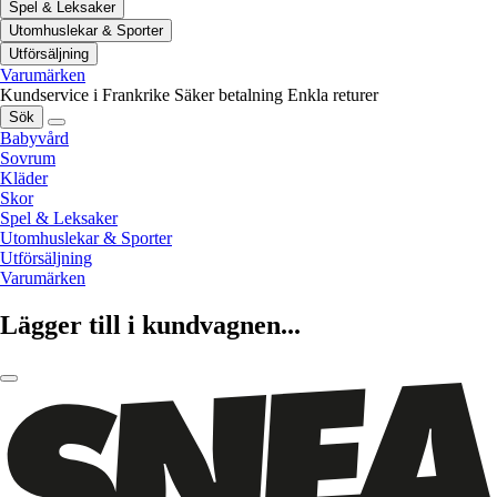
Spel & Leksaker
Utomhuslekar & Sporter
Utförsäljning
Varumärken
Kundservice i Frankrike
Säker betalning
Enkla returer
Sök
Babyvård
Sovrum
Kläder
Skor
Spel & Leksaker
Utomhuslekar & Sporter
Utförsäljning
Varumärken
Lägger till i kundvagnen...