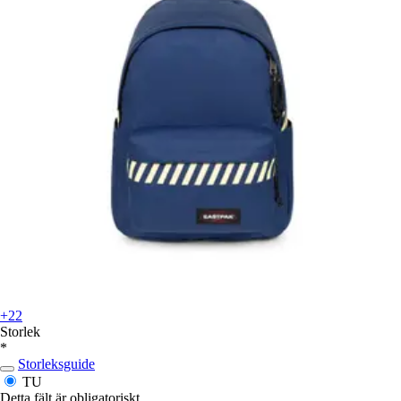
+22
Storlek
*
Storleksguide
TU
Detta fält är obligatoriskt