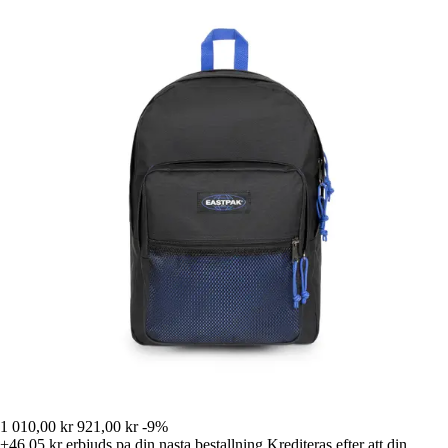
1 010,00 kr
921,00 kr
-9%
+46,05 kr
erbjuds pa din nasta bestallning
Krediteras efter att din