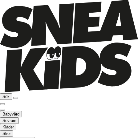
Sök
Babyvård
Sovrum
Kläder
Skor