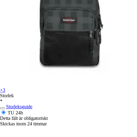
+3
Storlek
*
Storleksguide
TU
24h
Detta fält är obligatoriskt
Skickas inom 24 timmar