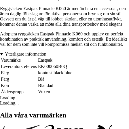
Ryggsäcken Eastpak Pinnacle K060 är mer än bara en accessoar; den
är en daglig följeslagare för aktiva personer som bryr sig om sin stil.
Oavsett om du är på väg till jobbet, skolan, eller en utomhusutflykt,
kommer denna väska att möta alla dina transportbehov med elegans.
Adoptera ryggsäcken Eastpak Pinnacle K060 och upplev en perfekt
kombination av praktisk användning, komfort och estetik. Ett idealiskt
val för dem som inte vill kompromissa mellan stil och funktionalitet.
Ytterligare information
Varumärke
Eastpak
Leverantörsreferens
EK000060B0Q
Färg
kontrast black blue
Färg
Blå
Kön
Blandad
Åldersgrupp
Vuxen
Loading...
Loading...
Alla våra varumärken