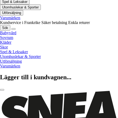
Spel & Leksaker
Utomhuslekar & Sporter
Utförsäljning
Varumärken
Kundservice i Frankrike
Säker betalning
Enkla returer
Sök
Babyvård
Sovrum
Kläder
Skor
Spel & Leksaker
Utomhuslekar & Sporter
Utförsäljning
Varumärken
Lägger till i kundvagnen...