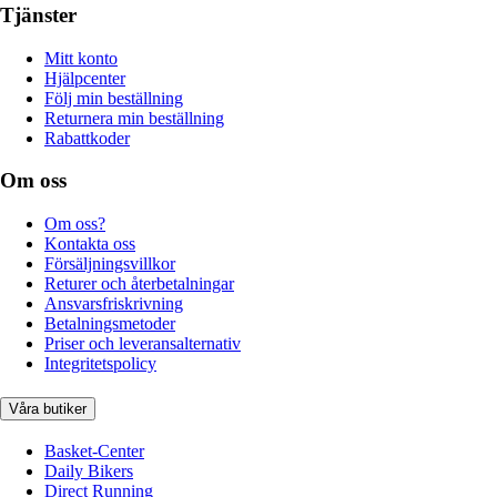
Tjänster
Mitt konto
Hjälpcenter
Följ min beställning
Returnera min beställning
Rabattkoder
Om oss
Om oss?
Kontakta oss
Försäljningsvillkor
Returer och återbetalningar
Ansvarsfriskrivning
Betalningsmetoder
Priser och leveransalternativ
Integritetspolicy
Våra butiker
Basket-Center
Daily Bikers
Direct Running