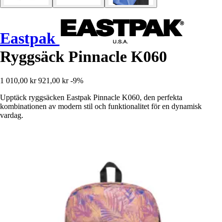
Eastpak
Ryggsäck Pinnacle K060
1 010,00 kr
921,00 kr
-9%
Upptäck ryggsäcken Eastpak Pinnacle K060, den perfekta
kombinationen av modern stil och funktionalitet för en dynamisk
vardag.