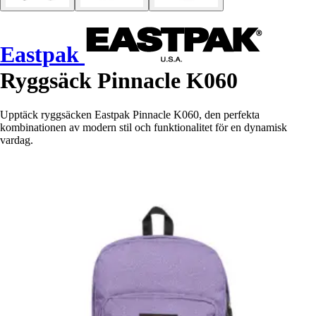
Eastpak
Ryggsäck Pinnacle K060
Upptäck ryggsäcken Eastpak Pinnacle K060, den perfekta
kombinationen av modern stil och funktionalitet för en dynamisk
vardag.