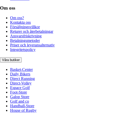
Om oss
Om oss?
Kontakta oss
Försäljningsvillkor
Returer och återbetalningar
Ansvarsfriskrivning
Betalningsmetoder
Priser och leveransalternativ
Integritetspolicy
Våra butiker
Basket-Center
Daily Bikers
Direct Running
Direct-Volley
Espace Golf
Foot-Store
Galop Store
Golf and co
Handball-Store
House of Rugby