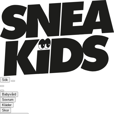
Sök
Babyvård
Sovrum
Kläder
Skor