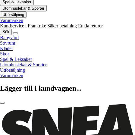
Spel & Leksaker
Utomhuslekar & Sporter
Utförsäljning
Varumärken
Kundservice i Frankrike
Säker betalning
Enkla returer
Sök
Babyvård
Sovrum
Kläder
Skor
Spel & Leksaker
Utomhuslekar & Sporter
Utförsäljning
Varumärken
Lägger till i kundvagnen...