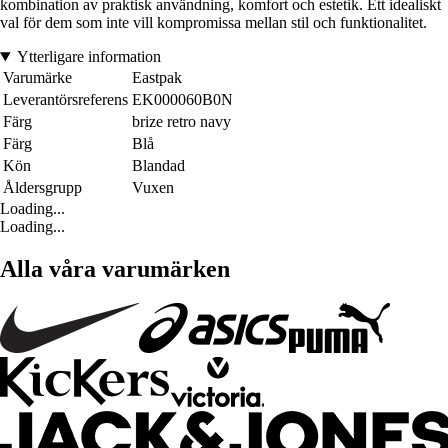
kombination av praktisk användning, komfort och estetik. Ett idealiskt
val för dem som inte vill kompromissa mellan stil och funktionalitet.
Ytterligare information
Varumärke
Eastpak
Leverantörsreferens
EK000060B0N
Färg
brize retro navy
Färg
Blå
Kön
Blandad
Åldersgrupp
Vuxen
Loading...
Loading...
Alla våra varumärken