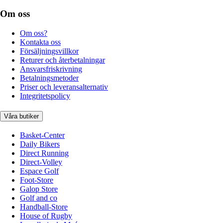
Om oss
Om oss?
Kontakta oss
Försäljningsvillkor
Returer och återbetalningar
Ansvarsfriskrivning
Betalningsmetoder
Priser och leveransalternativ
Integritetspolicy
Våra butiker
Basket-Center
Daily Bikers
Direct Running
Direct-Volley
Espace Golf
Foot-Store
Galop Store
Golf and co
Handball-Store
House of Rugby