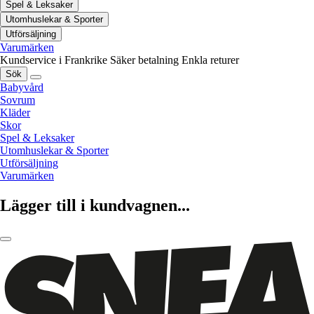
Spel & Leksaker
Utomhuslekar & Sporter
Utförsäljning
Varumärken
Kundservice i Frankrike
Säker betalning
Enkla returer
Sök
Babyvård
Sovrum
Kläder
Skor
Spel & Leksaker
Utomhuslekar & Sporter
Utförsäljning
Varumärken
Lägger till i kundvagnen...