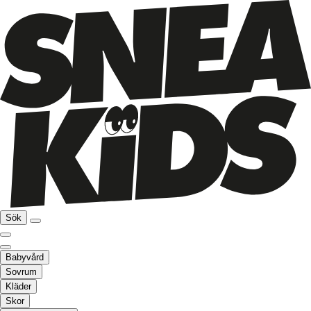
Sök
Babyvård
Sovrum
Kläder
Skor