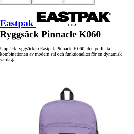
Eastpak
Ryggsäck Pinnacle K060
Upptäck ryggsäcken Eastpak Pinnacle K060, den perfekta
kombinationen av modern stil och funktionalitet för en dynamisk
vardag.