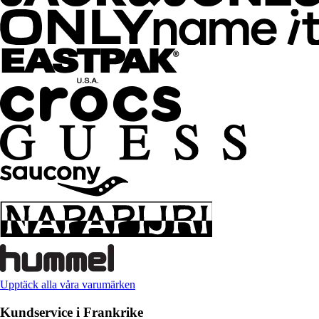
Upptäck alla våra varumärken
Kundservice i Frankrike