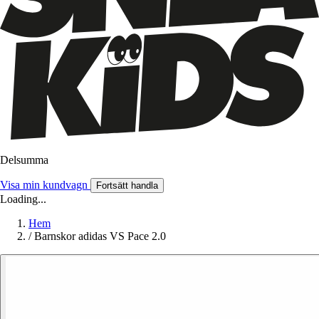
Delsumma
Visa min kundvagn
Fortsätt handla
Loading...
Hem
/
Barnskor adidas VS Pace 2.0