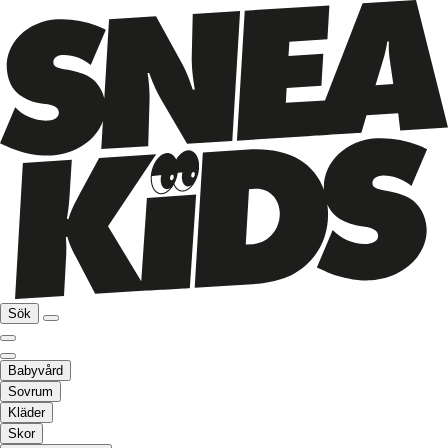
Sök
Babyvård
Sovrum
Kläder
Skor