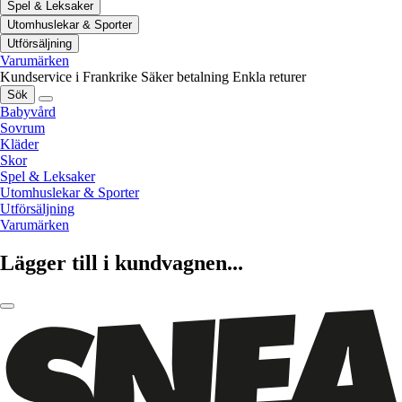
Spel & Leksaker
Utomhuslekar & Sporter
Utförsäljning
Varumärken
Kundservice i Frankrike
Säker betalning
Enkla returer
Sök
Babyvård
Sovrum
Kläder
Skor
Spel & Leksaker
Utomhuslekar & Sporter
Utförsäljning
Varumärken
Lägger till i kundvagnen...