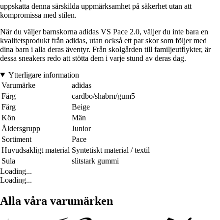
uppskatta denna särskilda uppmärksamhet på säkerhet utan att
kompromissa med stilen.
När du väljer barnskorna adidas VS Pace 2.0, väljer du inte bara en
kvalitetsprodukt från adidas, utan också ett par skor som följer med
dina barn i alla deras äventyr. Från skolgården till familjeutflykter, är
dessa sneakers redo att stötta dem i varje stund av deras dag.
Ytterligare information
Varumärke
adidas
Färg
cardbo/shabrn/gum5
Färg
Beige
Kön
Män
Åldersgrupp
Junior
Sortiment
Pace
Huvudsakligt material
Syntetiskt material / textil
Sula
slitstark gummi
Loading...
Loading...
Alla våra varumärken