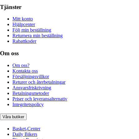
Tjänster
Mitt konto
Hjälpcenter
Följ min beställning
Returnera min beställning
Rabattkoder
Om oss
Om oss?
Kontakta oss
Försäljningsvillkor
Returer och återbetalningar
Ansvarsfriskrivning
Betalningsmetoder
Priser och leveransalternativ
Integritetspolicy
Våra butiker
Basket-Center
Daily Bikers