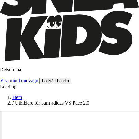
Delsumma
Visa min kundvagn
Fortsätt handla
Loading...
Hem
/
Utbildare för barn adidas VS Pace 2.0