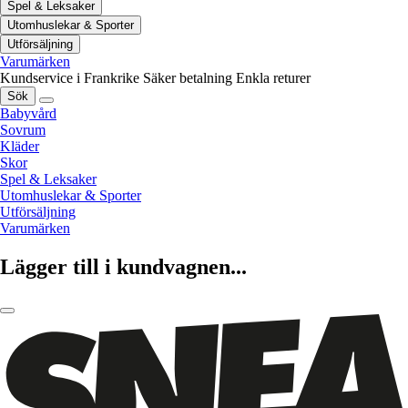
Spel & Leksaker
Utomhuslekar & Sporter
Utförsäljning
Varumärken
Kundservice i Frankrike
Säker betalning
Enkla returer
Sök
Babyvård
Sovrum
Kläder
Skor
Spel & Leksaker
Utomhuslekar & Sporter
Utförsäljning
Varumärken
Lägger till i kundvagnen...