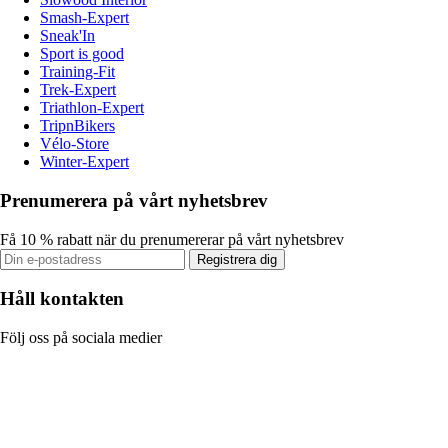
Smash-Expert
Sneak'In
Sport is good
Training-Fit
Trek-Expert
Triathlon-Expert
TripnBikers
Vélo-Store
Winter-Expert
Prenumerera på vårt nyhetsbrev
Få 10 % rabatt när du prenumererar på vårt nyhetsbrev
Registrera dig
Håll kontakten
Följ oss på sociala medier