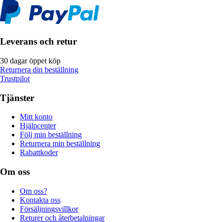
Leverans och retur
30 dagar öppet köp
Returnera din beställning
Trustpilot
Tjänster
Mitt konto
Hjälpcenter
Följ min beställning
Returnera min beställning
Rabattkoder
Om oss
Om oss?
Kontakta oss
Försäljningsvillkor
Returer och återbetalningar