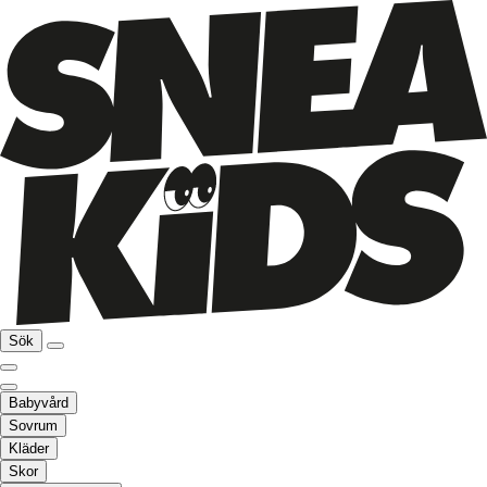
Sök
Babyvård
Sovrum
Kläder
Skor