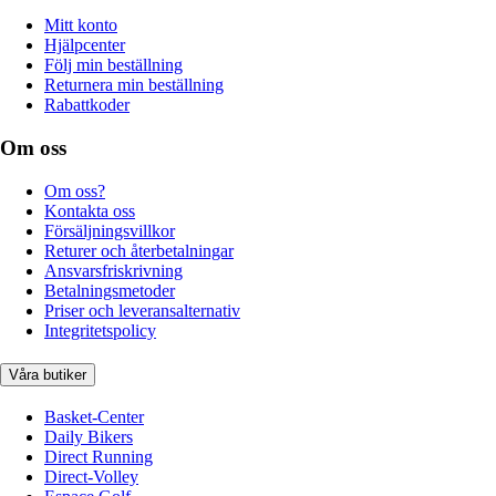
Mitt konto
Hjälpcenter
Följ min beställning
Returnera min beställning
Rabattkoder
Om oss
Om oss?
Kontakta oss
Försäljningsvillkor
Returer och återbetalningar
Ansvarsfriskrivning
Betalningsmetoder
Priser och leveransalternativ
Integritetspolicy
Våra butiker
Basket-Center
Daily Bikers
Direct Running
Direct-Volley