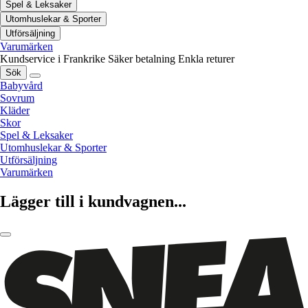
Spel & Leksaker
Utomhuslekar & Sporter
Utförsäljning
Varumärken
Kundservice i Frankrike
Säker betalning
Enkla returer
Sök
Babyvård
Sovrum
Kläder
Skor
Spel & Leksaker
Utomhuslekar & Sporter
Utförsäljning
Varumärken
Lägger till i kundvagnen...