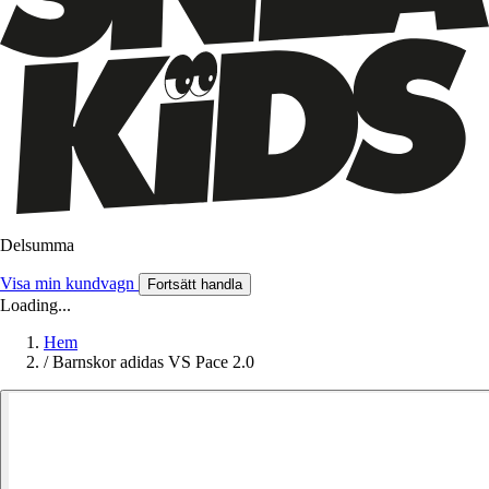
Delsumma
Visa min kundvagn
Fortsätt handla
Loading...
Hem
/
Barnskor adidas VS Pace 2.0