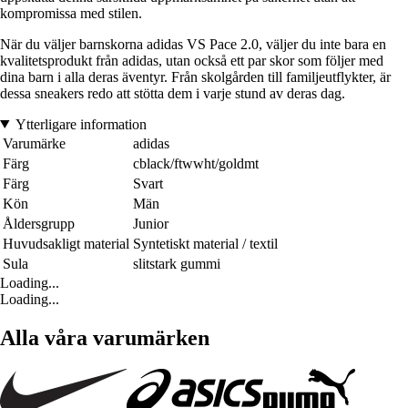
kompromissa med stilen.
När du väljer barnskorna adidas VS Pace 2.0, väljer du inte bara en
kvalitetsprodukt från adidas, utan också ett par skor som följer med
dina barn i alla deras äventyr. Från skolgården till familjeutflykter, är
dessa sneakers redo att stötta dem i varje stund av deras dag.
Ytterligare information
Varumärke
adidas
Färg
cblack/ftwwht/goldmt
Färg
Svart
Kön
Män
Åldersgrupp
Junior
Huvudsakligt material
Syntetiskt material / textil
Sula
slitstark gummi
Loading...
Loading...
Alla våra varumärken