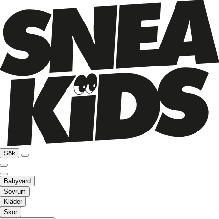
Sök
Babyvård
Sovrum
Kläder
Skor