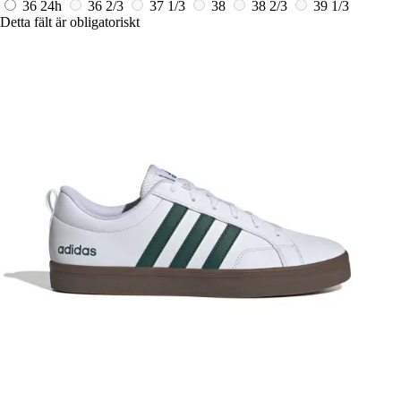
36
24h
36 2/3
37 1/3
38
38 2/3
39 1/3
Detta fält är obligatoriskt