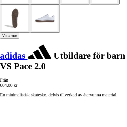
Visa mer
adidas
Utbildare för barn
VS Pace 2.0
Från
604,00 kr
En minimalistisk skatesko, delvis tillverkad av återvunna material.