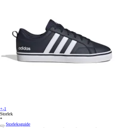
+-1
Storlek
*
Storleksguide