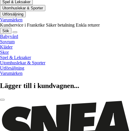
Spel & Leksaker
Utomhuslekar & Sporter
Utförsäljning
Varumärken
Kundservice i Frankrike
Säker betalning
Enkla returer
Sök
Babyvård
Sovrum
Kläder
Skor
Spel & Leksaker
Utomhuslekar & Sporter
Utförsäljning
Varumärken
Lägger till i kundvagnen...