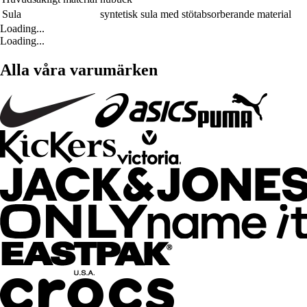
Sula
syntetisk sula med stötabsorberande material
Loading...
Loading...
Alla våra varumärken