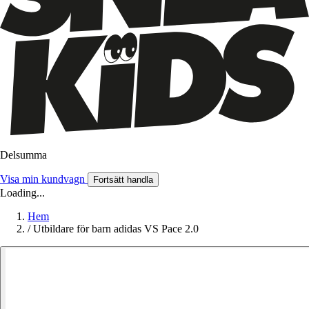
Delsumma
Visa min kundvagn
Fortsätt handla
Loading...
Hem
/
Utbildare för barn adidas VS Pace 2.0