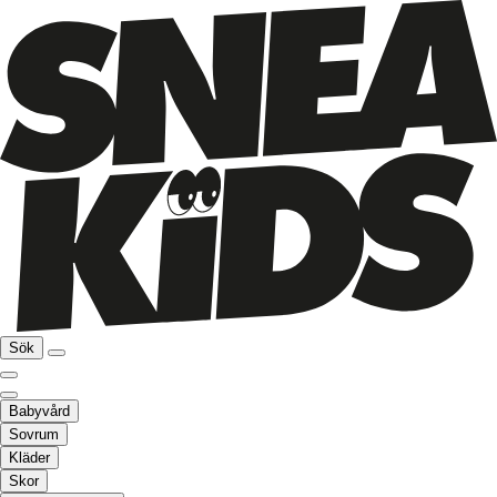
Sök
Babyvård
Sovrum
Kläder
Skor