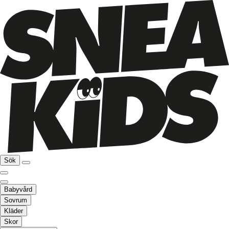
Sök
Babyvård
Sovrum
Kläder
Skor