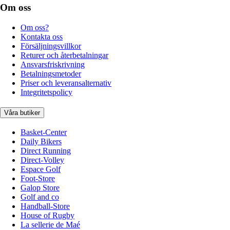
Om oss
Om oss?
Kontakta oss
Försäljningsvillkor
Returer och återbetalningar
Ansvarsfriskrivning
Betalningsmetoder
Priser och leveransalternativ
Integritetspolicy
Våra butiker
Basket-Center
Daily Bikers
Direct Running
Direct-Volley
Espace Golf
Foot-Store
Galop Store
Golf and co
Handball-Store
House of Rugby
La sellerie de Maé