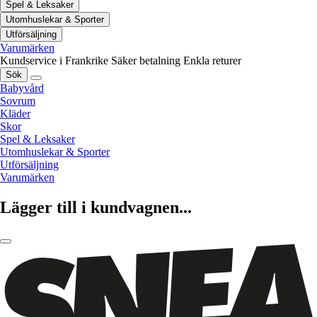
Spel & Leksaker
Utomhuslekar & Sporter
Utförsäljning
Varumärken
Kundservice i Frankrike
Säker betalning
Enkla returer
Sök
Babyvård
Sovrum
Kläder
Skor
Spel & Leksaker
Utomhuslekar & Sporter
Utförsäljning
Varumärken
Lägger till i kundvagnen...