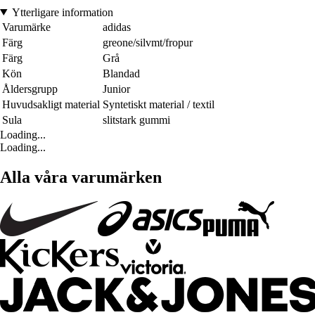
Ytterligare information
Varumärke
adidas
Färg
greone/silvmt/fropur
Färg
Grå
Kön
Blandad
Åldersgrupp
Junior
Huvudsakligt material
Syntetiskt material / textil
Sula
slitstark gummi
Loading...
Loading...
Alla våra varumärken