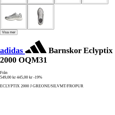
Visa mer
adidas
Barnskor Eclyptix
2000 OQM31
Från
549,00 kr
445,00 kr
-19%
ECLYPTIX 2000 J GREONE/SILVMT/FROPUR