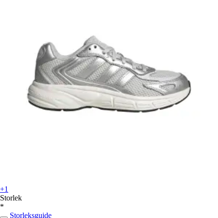
+1
Storlek
*
Storleksguide