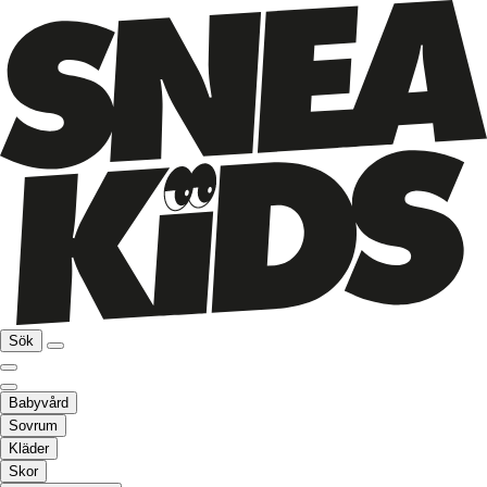
Sök
Babyvård
Sovrum
Kläder
Skor