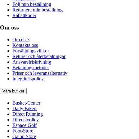
Följ min beställning
Returnera min beställning
Rabattkoder
Om oss
Om oss?
Kontakta oss
Försäljningsvillkor
Returer och återbetalningar
Ansvarsfriskrivning
Betalningsmetoder
Priser och leveransalternativ
Integritetspolicy
Våra butiker
Basket-Center
Daily Bikers
Direct Running
Direct-Volley
Espace Golf
Foot-Store
Galop Store