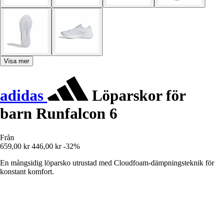
Visa mer
adidas
Löparskor för
barn Runfalcon 6
Från
659,00 kr
446,00 kr
-32%
En mångsidig löparsko utrustad med Cloudfoam-dämpningsteknik för
konstant komfort.