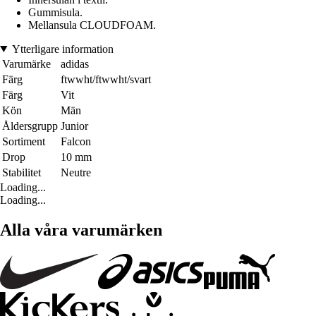
Gummisula.
Mellansula CLOUDFOAM.
Ytterligare information
Varumärke
adidas
Färg
ftwwht/ftwwht/svart
Färg
Vit
Kön
Män
Åldersgrupp
Junior
Sortiment
Falcon
Drop
10 mm
Stabilitet
Neutre
Loading...
Loading...
Alla våra varumärken