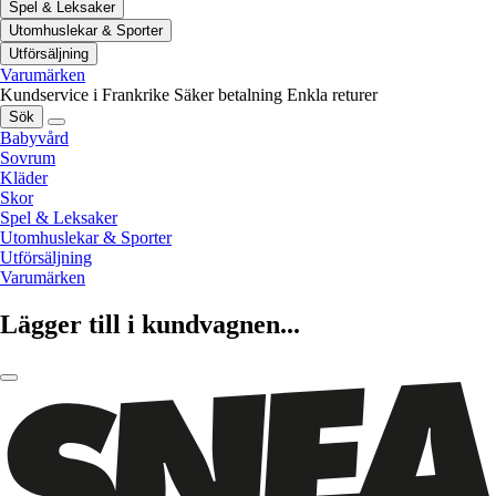
Spel & Leksaker
Utomhuslekar & Sporter
Utförsäljning
Varumärken
Kundservice i Frankrike
Säker betalning
Enkla returer
Sök
Babyvård
Sovrum
Kläder
Skor
Spel & Leksaker
Utomhuslekar & Sporter
Utförsäljning
Varumärken
Lägger till i kundvagnen...