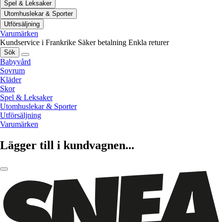
Spel & Leksaker
Utomhuslekar & Sporter
Utförsäljning
Varumärken
Kundservice i Frankrike
Säker betalning
Enkla returer
Sök
Babyvård
Sovrum
Kläder
Skor
Spel & Leksaker
Utomhuslekar & Sporter
Utförsäljning
Varumärken
Lägger till i kundvagnen...