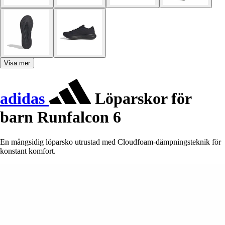
Visa mer
adidas
Löparskor för
barn Runfalcon 6
En mångsidig löparsko utrustad med Cloudfoam-dämpningsteknik för
konstant komfort.