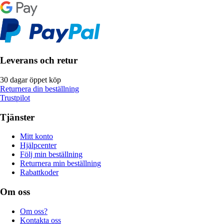
Leverans och retur
30 dagar öppet köp
Returnera din beställning
Trustpilot
Tjänster
Mitt konto
Hjälpcenter
Följ min beställning
Returnera min beställning
Rabattkoder
Om oss
Om oss?
Kontakta oss