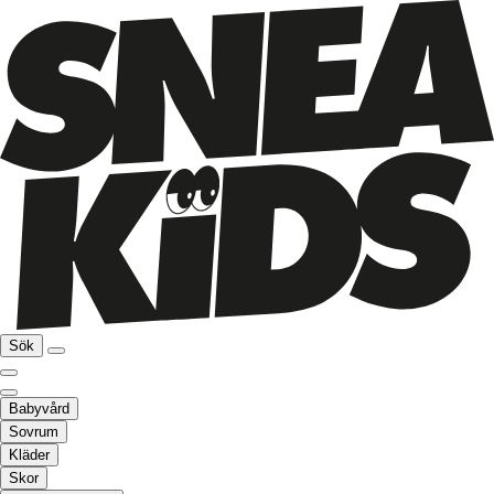
Sök
Babyvård
Sovrum
Kläder
Skor