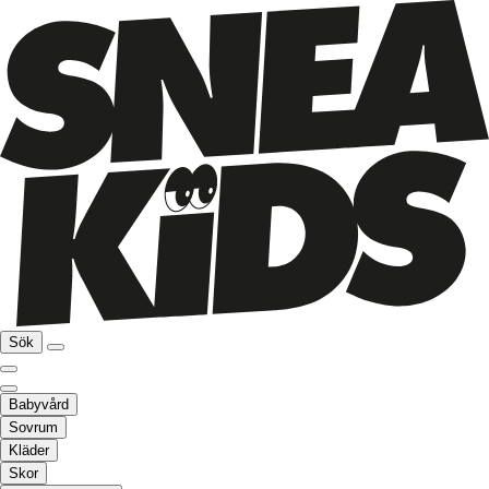
Sök
Babyvård
Sovrum
Kläder
Skor