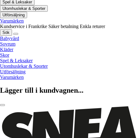
Spel & Leksaker
Utomhuslekar & Sporter
Utförsäljning
Varumärken
Kundservice i Frankrike
Säker betalning
Enkla returer
Sök
Babyvård
Sovrum
Kläder
Skor
Spel & Leksaker
Utomhuslekar & Sporter
Utförsäljning
Varumärken
Lägger till i kundvagnen...