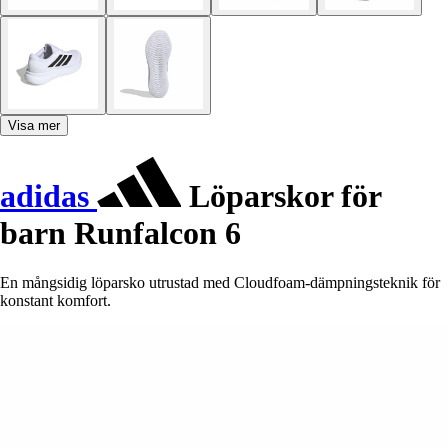
Visa mer
adidas
Löparskor för
barn Runfalcon 6
En mångsidig löparsko utrustad med Cloudfoam-dämpningsteknik för
konstant komfort.