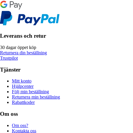
Leverans och retur
30 dagar öppet köp
Returnera din beställning
Trustpilot
Tjänster
Mitt konto
Hjälpcenter
Följ min beställning
Returnera min beställning
Rabattkoder
Om oss
Om oss?
Kontakta oss