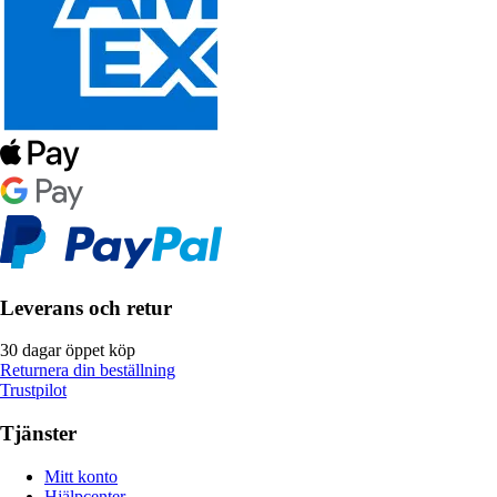
Leverans och retur
30 dagar öppet köp
Returnera din beställning
Trustpilot
Tjänster
Mitt konto
Hjälpcenter