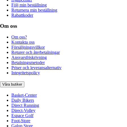
Följ min beställning
Returnera min beställning
Rabattkoder
Om oss
Om oss?
Kontakta oss
Försäljningsvillkor
Returer och återbetalningar
Ansvarsfriskrivning
Betalningsmetoder
Priser och leveransalternativ
Integritetspolicy
Våra butiker
Basket-Center
Daily Bikers
Direct Running
Direct-Volley
Espace Golf
Foot-Store
Galop Store