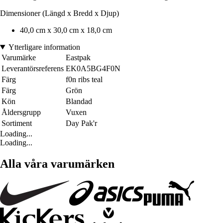
Dimensioner (Längd x Bredd x Djup)
40,0 cm x 30,0 cm x 18,0 cm
Ytterligare information
Varumärke
Eastpak
Leverantörsreferens
EK0A5BG4F0N
Färg
f0n ribs teal
Färg
Grön
Kön
Blandad
Åldersgrupp
Vuxen
Sortiment
Day Pak'r
Loading...
Loading...
Alla våra varumärken