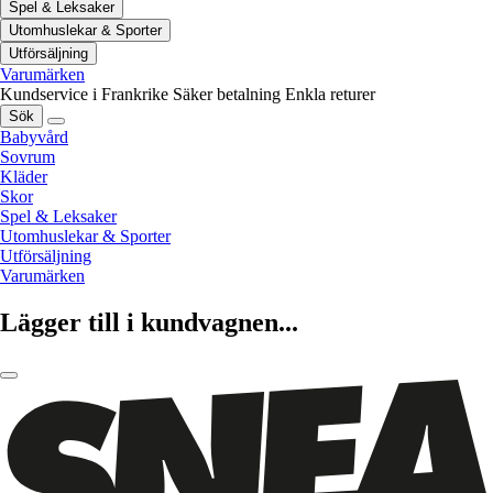
Spel & Leksaker
Utomhuslekar & Sporter
Utförsäljning
Varumärken
Kundservice i Frankrike
Säker betalning
Enkla returer
Sök
Babyvård
Sovrum
Kläder
Skor
Spel & Leksaker
Utomhuslekar & Sporter
Utförsäljning
Varumärken
Lägger till i kundvagnen...