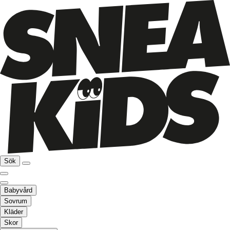
Sök
Babyvård
Sovrum
Kläder
Skor