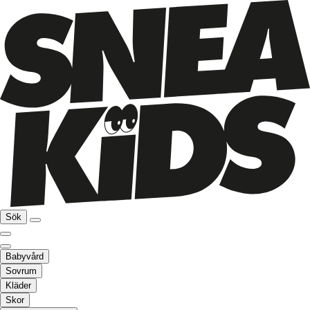
Sök
Babyvård
Sovrum
Kläder
Skor