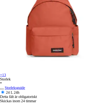
+13
Storlek
*
Storleksguide
24 L
24h
Detta fält är obligatoriskt
Skickas inom 24 timmar