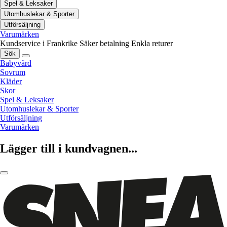
Spel & Leksaker
Utomhuslekar & Sporter
Utförsäljning
Varumärken
Kundservice i Frankrike
Säker betalning
Enkla returer
Sök
Babyvård
Sovrum
Kläder
Skor
Spel & Leksaker
Utomhuslekar & Sporter
Utförsäljning
Varumärken
Lägger till i kundvagnen...