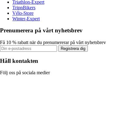
Triathlon-Expert
TripnBikers
Vélo-Store
Winter-Expert
Prenumerera på vårt nyhetsbrev
Få 10 % rabatt när du prenumererar på vårt nyhetsbrev
Registrera dig
Håll kontakten
Följ oss på sociala medier