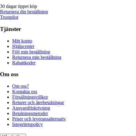
30 dagar öppet köp
Returnera din beställning
Trustpilot
Tjänster
Mitt konto
Hjälpcenter
Följ min beställning
Returnera min beställning
Rabattkoder
Om oss
Om oss?
Kontakta oss
Försäljningsvillkor
Returer och återbetalningar
Ansvarsfriskrivning
Betalningsmetoder
Priser och leveransalternativ
Integritetspolicy