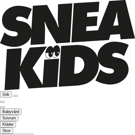
Sök
Babyvård
Sovrum
Kläder
Skor