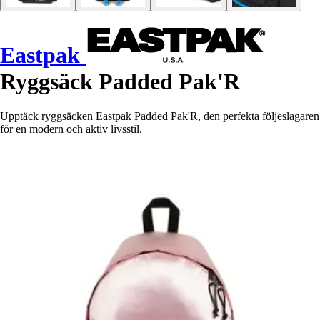
Eastpak
Ryggsäck Padded Pak'R
Upptäck ryggsäcken Eastpak Padded Pak'R, den perfekta följeslagaren
för en modern och aktiv livsstil.