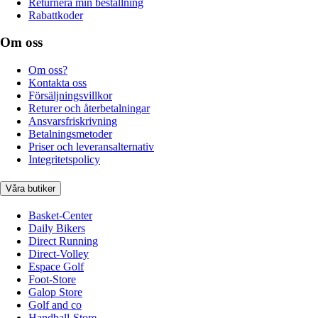
Returnera min beställning
Rabattkoder
Om oss
Om oss?
Kontakta oss
Försäljningsvillkor
Returer och återbetalningar
Ansvarsfriskrivning
Betalningsmetoder
Priser och leveransalternativ
Integritetspolicy
Våra butiker
Basket-Center
Daily Bikers
Direct Running
Direct-Volley
Espace Golf
Foot-Store
Galop Store
Golf and co
Handball-Store