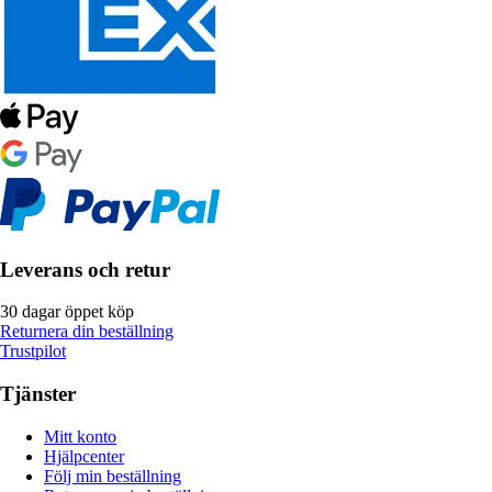
Leverans och retur
30 dagar öppet köp
Returnera din beställning
Trustpilot
Tjänster
Mitt konto
Hjälpcenter
Följ min beställning