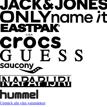
Upptäck alla våra varumärken