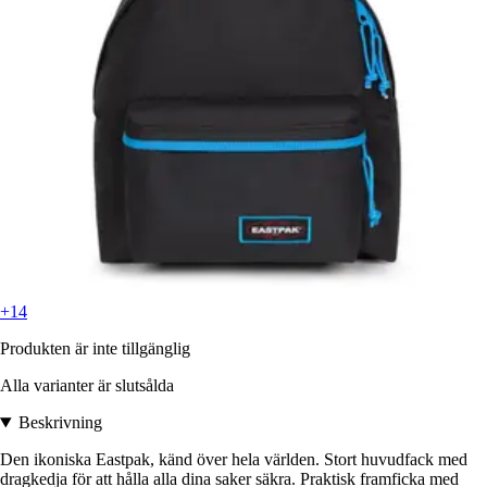
+14
Produkten är inte tillgänglig
Alla varianter är slutsålda
Beskrivning
Den ikoniska Eastpak, känd över hela världen. Stort huvudfack med
dragkedja för att hålla alla dina saker säkra. Praktisk framficka med