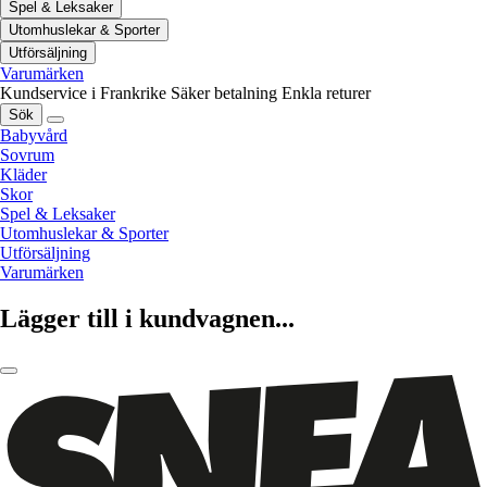
Spel & Leksaker
Utomhuslekar & Sporter
Utförsäljning
Varumärken
Kundservice i Frankrike
Säker betalning
Enkla returer
Sök
Babyvård
Sovrum
Kläder
Skor
Spel & Leksaker
Utomhuslekar & Sporter
Utförsäljning
Varumärken
Lägger till i kundvagnen...