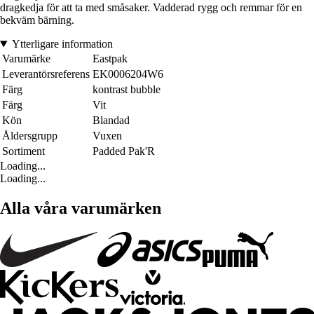
dragkedja för att ta med småsaker. Vadderad rygg och remmar för en
bekväm bärning.
Ytterligare information
Varumärke
Eastpak
Leverantörsreferens
EK0006204W6
Färg
kontrast bubble
Färg
Vit
Kön
Blandad
Åldersgrupp
Vuxen
Sortiment
Padded Pak'R
Loading...
Loading...
Alla våra varumärken