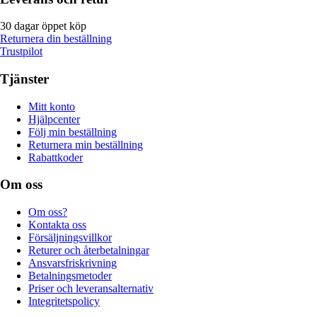
30 dagar öppet köp
Returnera din beställning
Trustpilot
Tjänster
Mitt konto
Hjälpcenter
Följ min beställning
Returnera min beställning
Rabattkoder
Om oss
Om oss?
Kontakta oss
Försäljningsvillkor
Returer och återbetalningar
Ansvarsfriskrivning
Betalningsmetoder
Priser och leveransalternativ
Integritetspolicy