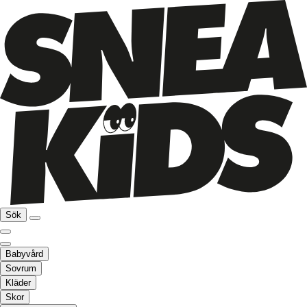
Sök
Babyvård
Sovrum
Kläder
Skor