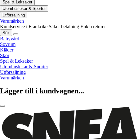
Spel & Leksaker
Utomhuslekar & Sporter
Utförsäljning
Varumärken
Kundservice i Frankrike
Säker betalning
Enkla returer
Sök
Babyvård
Sovrum
Kläder
Skor
Spel & Leksaker
Utomhuslekar & Sporter
Utförsäljning
Varumärken
Lägger till i kundvagnen...