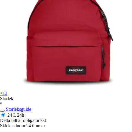
+13
Storlek
*
Storleksguide
24 L
24h
Detta fält är obligatoriskt
Skickas inom 24 timmar