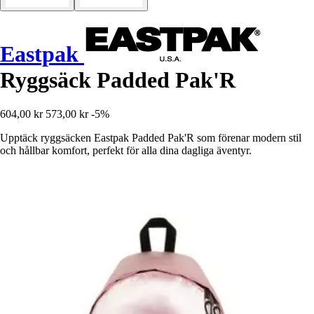
Eastpak
Ryggsäck Padded Pak'R
604,00 kr
573,00 kr
-5%
Upptäck ryggsäcken Eastpak Padded Pak'R som förenar modern stil
och hållbar komfort, perfekt för alla dina dagliga äventyr.