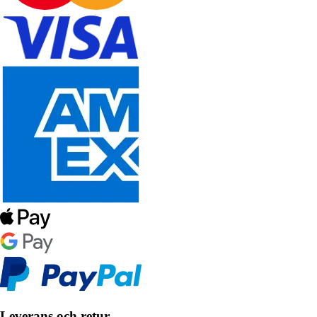
Leverans och retur