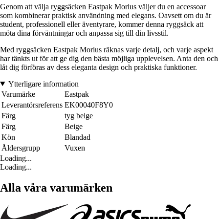
Genom att välja ryggsäcken Eastpak Morius väljer du en accessoar
som kombinerar praktisk användning med elegans. Oavsett om du är
student, professionell eller äventyrare, kommer denna ryggsäck att
möta dina förväntningar och anpassa sig till din livsstil.
Med ryggsäcken Eastpak Morius räknas varje detalj, och varje aspekt
har tänkts ut för att ge dig den bästa möjliga upplevelsen. Anta den och
låt dig förföras av dess eleganta design och praktiska funktioner.
Ytterligare information
Varumärke
Eastpak
Leverantörsreferens
EK00040F8Y0
Färg
tyg beige
Färg
Beige
Kön
Blandad
Åldersgrupp
Vuxen
Loading...
Loading...
Alla våra varumärken