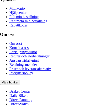
Mitt konto
Hjälpcenter
Följ min beställning
Returnera min beställning
Rabattkoder
Om oss
Om oss?
Kontakta oss
Försäljningsvillkor
Returer och återbetalningar
Ansvarsfriskrivning
Betalningsmetoder
Priser och leveransalternativ
Integritetspolicy
Våra butiker
Basket-Center
Daily Bikers
Direct Running
Direct-Volley