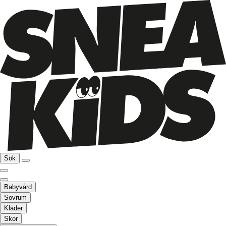
Sök
Babyvård
Sovrum
Kläder
Skor