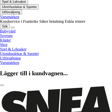
Spel & Leksaker
Utomhuslekar & Sporter
Utförsäljning
Varumärken
Kundservice i Frankrike
Säker betalning
Enkla returer
Sök
Babyvård
Sovrum
Kläder
Skor
Spel & Leksaker
Utomhuslekar & Sporter
Utförsäljning
Varumärken
Lägger till i kundvagnen...