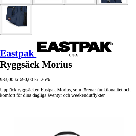
Eastpak
Ryggsäck Morius
933,00 kr
690,00 kr
-26%
Upptäck ryggsäcken Eastpak Morius, som förenar funktionalitet och
komfort för dina dagliga äventyr och weekendutflykter.