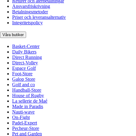
Returer och återbetalningar
Ansvarsfriskrivning
Betalningsmetoder
Priser och leveransalternativ
Integritetspolicy
Våra butiker
Basket-Center
Daily Bikers
Direct Running
Direct-Volley
Espace Golf
Foot-Store
Galop Store
Golf and co
Handball-Store
House of Rugby
La sellerie de Maé
Made in Paradis
Nauti-wave
On-Fight
Padel-Expert
Pecheur-Store
Pet and Garden