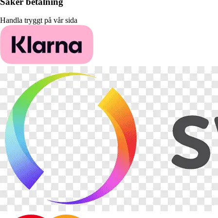
Säker betalning
Handla tryggt på vår sida