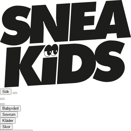
Sök
Babyvård
Sovrum
Kläder
Skor