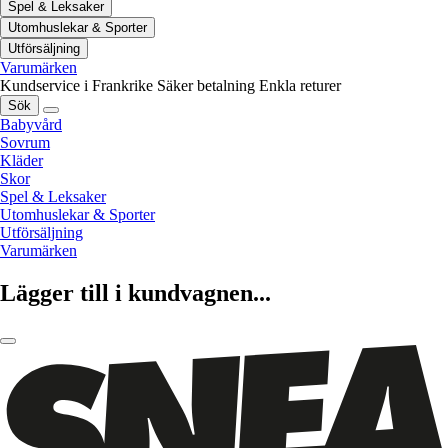
Spel & Leksaker
Utomhuslekar & Sporter
Utförsäljning
Varumärken
Kundservice i Frankrike
Säker betalning
Enkla returer
Sök
Babyvård
Sovrum
Kläder
Skor
Spel & Leksaker
Utomhuslekar & Sporter
Utförsäljning
Varumärken
Lägger till i kundvagnen...