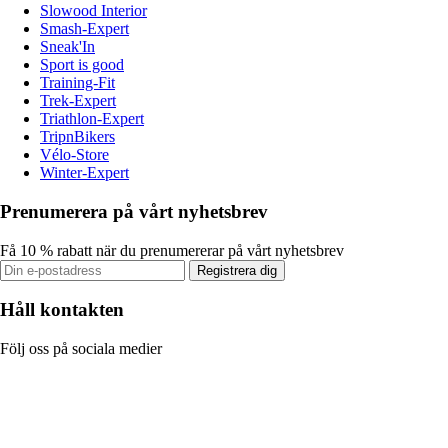
Slowood Interior
Smash-Expert
Sneak'In
Sport is good
Training-Fit
Trek-Expert
Triathlon-Expert
TripnBikers
Vélo-Store
Winter-Expert
Prenumerera på vårt nyhetsbrev
Få 10 % rabatt när du prenumererar på vårt nyhetsbrev
Registrera dig
Håll kontakten
Följ oss på sociala medier