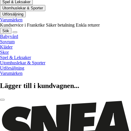
Spel & Leksaker
Utomhuslekar & Sporter
Utförsäljning
Varumärken
Kundservice i Frankrike
Säker betalning
Enkla returer
Sök
Babyvård
Sovrum
Kläder
Skor
Spel & Leksaker
Utomhuslekar & Sporter
Utförsäljning
Varumärken
Lägger till i kundvagnen...