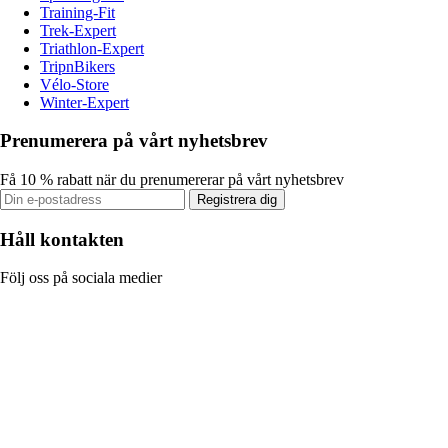
Training-Fit
Trek-Expert
Triathlon-Expert
TripnBikers
Vélo-Store
Winter-Expert
Prenumerera på vårt nyhetsbrev
Få 10 % rabatt när du prenumererar på vårt nyhetsbrev
Registrera dig
Håll kontakten
Följ oss på sociala medier