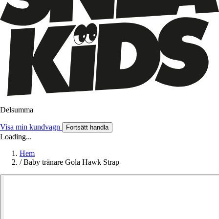
Delsumma
Visa min kundvagn
Fortsätt handla
Loading...
Hem
/
Baby tränare Gola Hawk Strap