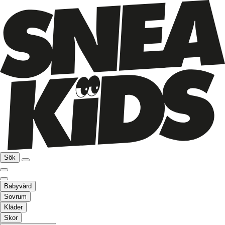
Sök
Babyvård
Sovrum
Kläder
Skor