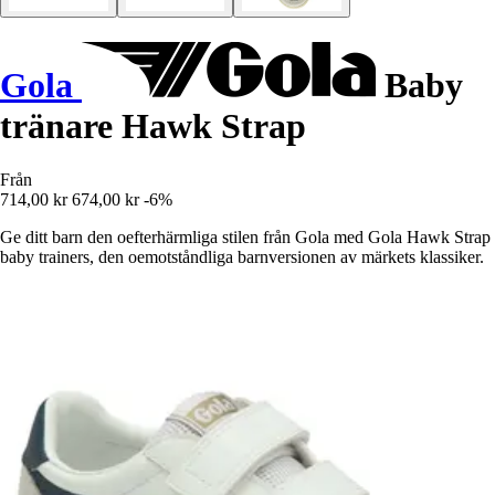
Gola
Baby
tränare Hawk Strap
Från
714,00 kr
674,00 kr
-6%
Ge ditt barn den oefterhärmliga stilen från Gola med Gola Hawk Strap
baby trainers, den oemotståndliga barnversionen av märkets klassiker.