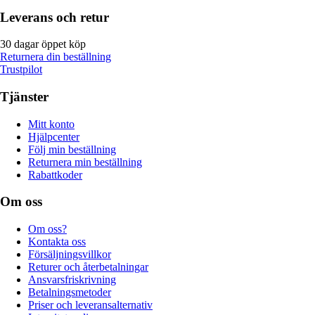
Leverans och retur
30 dagar öppet köp
Returnera din beställning
Trustpilot
Tjänster
Mitt konto
Hjälpcenter
Följ min beställning
Returnera min beställning
Rabattkoder
Om oss
Om oss?
Kontakta oss
Försäljningsvillkor
Returer och återbetalningar
Ansvarsfriskrivning
Betalningsmetoder
Priser och leveransalternativ