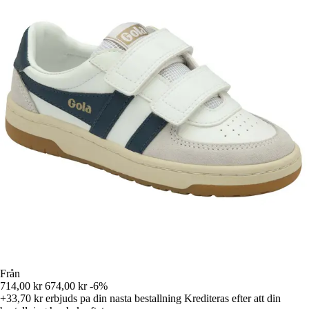
Från
714,00 kr
674,00 kr
-6%
+33,70 kr
erbjuds pa din nasta bestallning
Krediteras efter att din