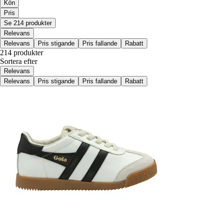
Kön
Pris
Se 214 produkter
Relevans
Relevans
Pris stigande
Pris fallande
Rabatt
214 produkter
Sortera efter
Relevans
Relevans
Pris stigande
Pris fallande
Rabatt