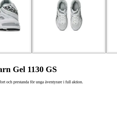
arn Gel 1130 GS
 och prestanda för unga äventyrare i full aktion.