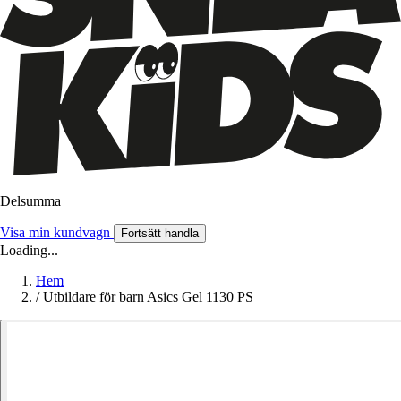
Delsumma
Visa min kundvagn
Fortsätt handla
Loading...
Hem
/
Utbildare för barn Asics Gel 1130 PS