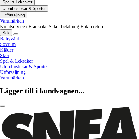
Spel & Leksaker
Utomhuslekar & Sporter
Utförsäljning
Varumärken
Kundservice i Frankrike
Säker betalning
Enkla returer
Sök
Babyvård
Sovrum
Kläder
Skor
Spel & Leksaker
Utomhuslekar & Sporter
Utförsäljning
Varumärken
Lägger till i kundvagnen...