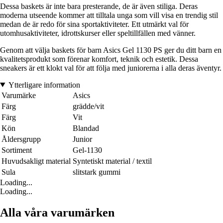
Dessa baskets är inte bara presterande, de är även stiliga. Deras
moderna utseende kommer att tilltala unga som vill visa en trendig stil
medan de är redo för sina sportaktiviteter. Ett utmärkt val för
utomhusaktiviteter, idrottskurser eller speltillfällen med vänner.
Genom att välja baskets för barn Asics Gel 1130 PS ger du ditt barn en
kvalitetsprodukt som förenar komfort, teknik och estetik. Dessa
sneakers är ett klokt val för att följa med juniorerna i alla deras äventyr.
Ytterligare information
Varumärke
Asics
Färg
grädde/vit
Färg
Vit
Kön
Blandad
Åldersgrupp
Junior
Sortiment
Gel-1130
Huvudsakligt material
Syntetiskt material / textil
Sula
slitstark gummi
Loading...
Loading...
Alla våra varumärken