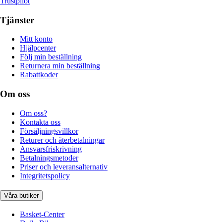
Trustpilot
Tjänster
Mitt konto
Hjälpcenter
Följ min beställning
Returnera min beställning
Rabattkoder
Om oss
Om oss?
Kontakta oss
Försäljningsvillkor
Returer och återbetalningar
Ansvarsfriskrivning
Betalningsmetoder
Priser och leveransalternativ
Integritetspolicy
Våra butiker
Basket-Center