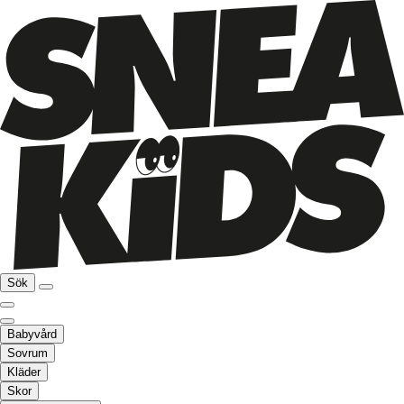
Sök
Babyvård
Sovrum
Kläder
Skor