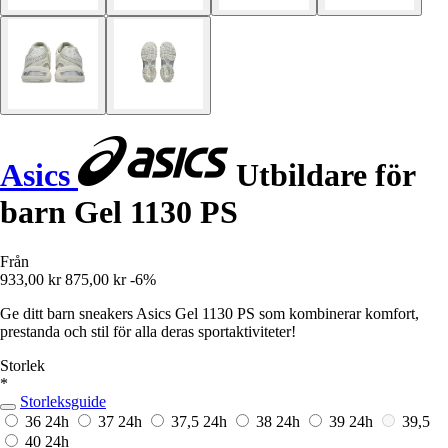
Asics
Utbildare för
barn Gel 1130 PS
Från
933,00 kr
875,00 kr
-6%
Ge ditt barn sneakers Asics Gel 1130 PS som kombinerar komfort,
prestanda och stil för alla deras sportaktiviteter!
Storlek
*
Storleksguide
36
24h
37
24h
37,5
24h
38
24h
39
24h
39,5
40
24h