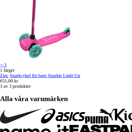
+-3
1 färger
Zinc
Sparkcykel för barn Sparkle Light Up
651,00 kr
3 av 3 produkter
Alla våra varumärken