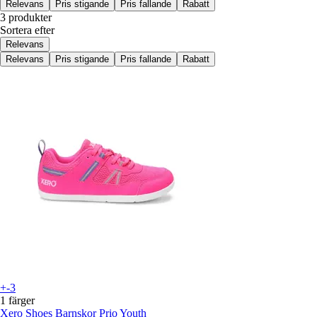
Relevans
Pris stigande
Pris fallande
Rabatt
3 produkter
Sortera efter
Relevans
Relevans
Pris stigande
Pris fallande
Rabatt
+-3
1 färger
Xero Shoes
Barnskor Prio Youth