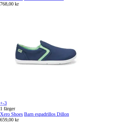
768,00 kr
+-3
1 färger
Xero Shoes
Barn espadrillos Dillon
659,00 kr