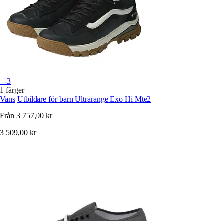
+-3
1 färger
Vans
Utbildare för barn Ultrarange Exo Hi Mte2
Från
3 757,00 kr
3 509,00 kr