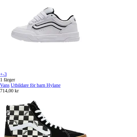
+-3
1 färger
Vans
Utbildare för barn Hylane
714,00 kr