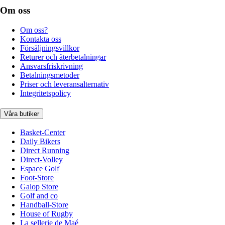
Om oss
Om oss?
Kontakta oss
Försäljningsvillkor
Returer och återbetalningar
Ansvarsfriskrivning
Betalningsmetoder
Priser och leveransalternativ
Integritetspolicy
Våra butiker
Basket-Center
Daily Bikers
Direct Running
Direct-Volley
Espace Golf
Foot-Store
Galop Store
Golf and co
Handball-Store
House of Rugby
La sellerie de Maé