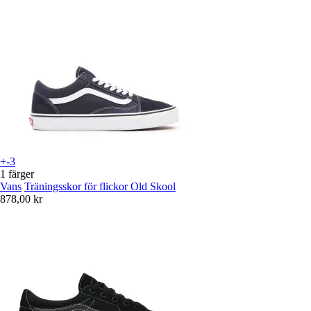
+-3
1 färger
Vans
Träningsskor för flickor Old Skool
878,00 kr