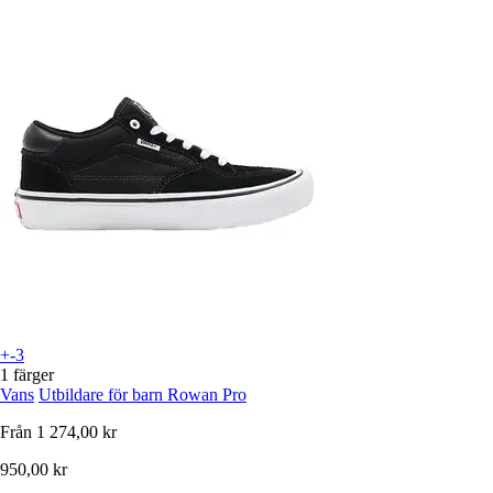
+-3
1 färger
Vans
Utbildare för barn Rowan Pro
Från
1 274,00 kr
950,00 kr