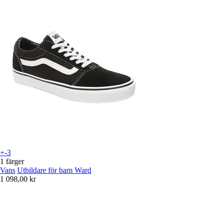
+-3
1 färger
Vans
Utbildare för barn Ward
1 098,00 kr