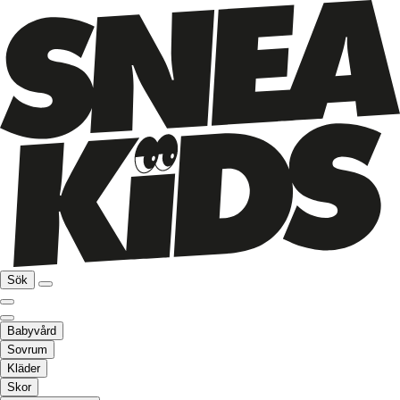
Sök
Babyvård
Sovrum
Kläder
Skor