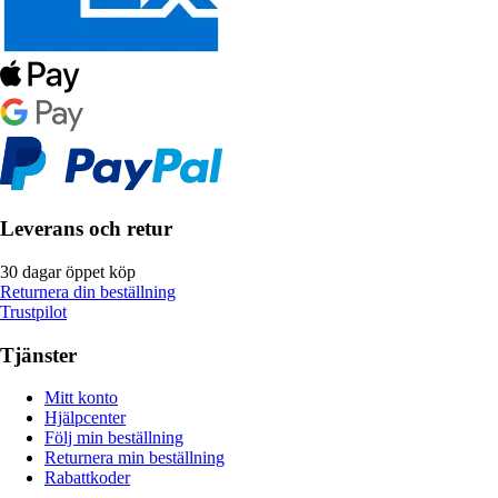
Leverans och retur
30 dagar öppet köp
Returnera din beställning
Trustpilot
Tjänster
Mitt konto
Hjälpcenter
Följ min beställning
Returnera min beställning
Rabattkoder