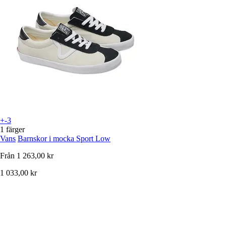
+-3
1 färger
Vans
Barnskor i mocka Sport Low
Från
1 263,00 kr
1 033,00 kr