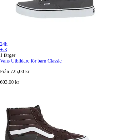
24h
+-3
1 färger
Vans
Utbildare för barn Classic
Från
725,00 kr
603,00 kr