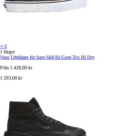
+-3
1 färger
Vans
Utbildare för barn Sk8-Hi Gore-Tex Hi Dry
Från
1 428,00 kr
1 293,00 kr