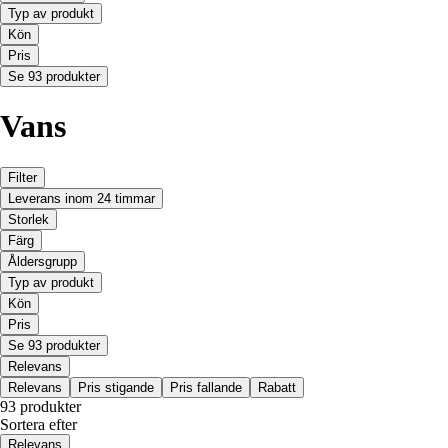
Typ av produkt
Kön
Pris
Se 93 produkter
Vans
Filter
Leverans inom 24 timmar
Storlek
Färg
Åldersgrupp
Typ av produkt
Kön
Pris
Se 93 produkter
Relevans
Relevans
Pris stigande
Pris fallande
Rabatt
93 produkter
Sortera efter
Relevans