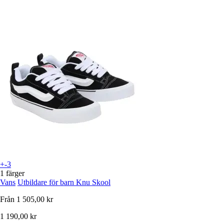
+-3
1 färger
Vans
Utbildare för barn Knu Skool
Från
1 505,00 kr
1 190,00 kr