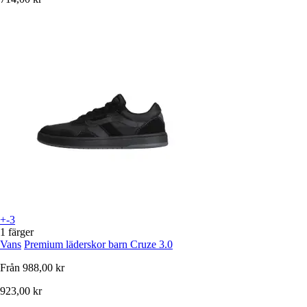
+-3
1 färger
Vans
Premium läderskor barn Cruze 3.0
Från
988,00 kr
923,00 kr