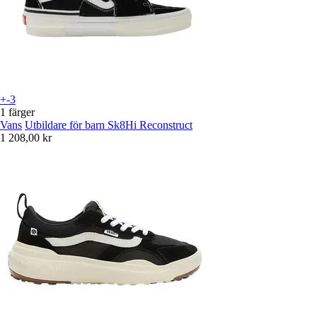
+-3
1 färger
Vans
Utbildare för barn Sk8Hi Reconstruct
1 208,00 kr