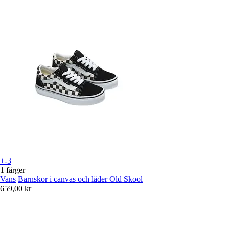
+-3
1 färger
Vans
Barnskor i canvas och läder Old Skool
659,00 kr