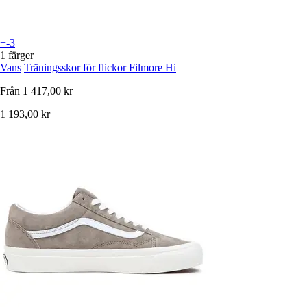
+-3
1 färger
Vans
Träningsskor för flickor Filmore Hi
Från
1 417,00 kr
1 193,00 kr