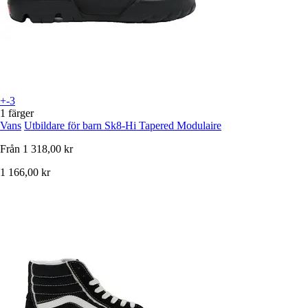
+-3
1 färger
Vans
Utbildare för barn Sk8-Hi Tapered Modulaire
Från
1 318,00 kr
1 166,00 kr