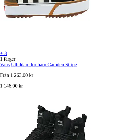
+-3
1 färger
Vans
Utbildare för barn Camden Stripe
Från
1 263,00 kr
1 146,00 kr