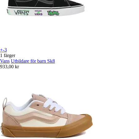
+-3
1 färger
Vans
Utbildare för barn Sk8
933,00 kr