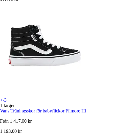
+-3
1 färger
Vans
Träningsskor för babyflickor Filmore Hi
Från
1 417,00 kr
1 193,00 kr