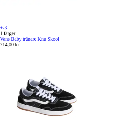
+-3
1 färger
Vans
Baby tränare Knu Skool
714,00 kr