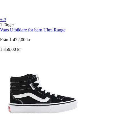
+-3
1 färger
Vans
Utbildare för barn Ultra Range
Från
1 472,00 kr
1 359,00 kr