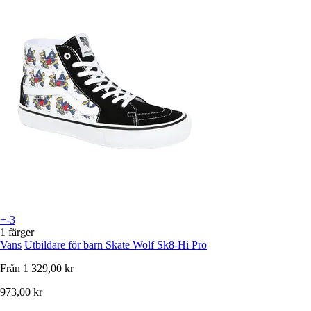
+-3
1 färger
Vans
Utbildare för barn Skate Wolf Sk8-Hi Pro
Från
1 329,00 kr
973,00 kr