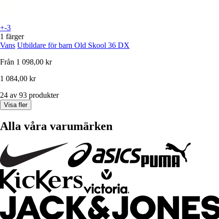
+-3
1 färger
Vans
Utbildare för barn Old Skool 36 DX
Från
1 098,00 kr
1 084,00 kr
24 av 93 produkter
Visa fler
Alla våra varumärken