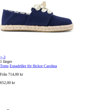
+-3
1 färger
Toms
Espadriller för flickor Carolina
Från
714,00 kr
652,00 kr