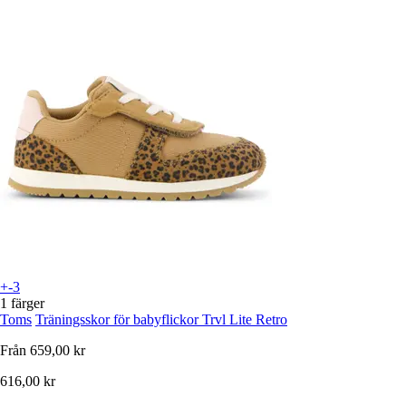
+-3
1 färger
Toms
Träningsskor för babyflickor Trvl Lite Retro
Från
659,00 kr
616,00 kr