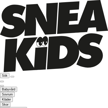
Sök
Babyvård
Sovrum
Kläder
Skor