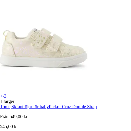
+-3
1 färger
Toms
Skraptröjor för babyflickor Cruz Double Strap
Från
549,00 kr
545,00 kr