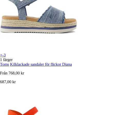
+-3
1 färger
Toms
Kilklackade sandaler för flickor Diana
Från
768,00 kr
687,00 kr