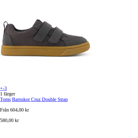
+-3
1 färger
Toms
Barnskor Cruz Double Strap
Från
604,00 kr
580,00 kr