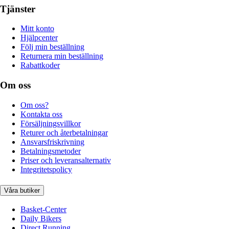
Tjänster
Mitt konto
Hjälpcenter
Följ min beställning
Returnera min beställning
Rabattkoder
Om oss
Om oss?
Kontakta oss
Försäljningsvillkor
Returer och återbetalningar
Ansvarsfriskrivning
Betalningsmetoder
Priser och leveransalternativ
Integritetspolicy
Våra butiker
Basket-Center
Daily Bikers
Direct Running