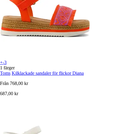
+-3
1 färger
Toms
Kilklackade sandaler för flickor Diana
Från
768,00 kr
687,00 kr