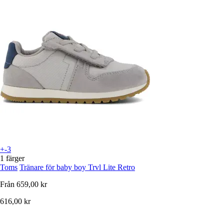
+-3
1 färger
Toms
Tränare för baby boy Trvl Lite Retro
Från
659,00 kr
616,00 kr