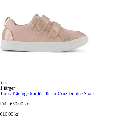
+-3
1 färger
Toms
Träningsskor för flickor Cruz Double Strap
Från
659,00 kr
616,00 kr