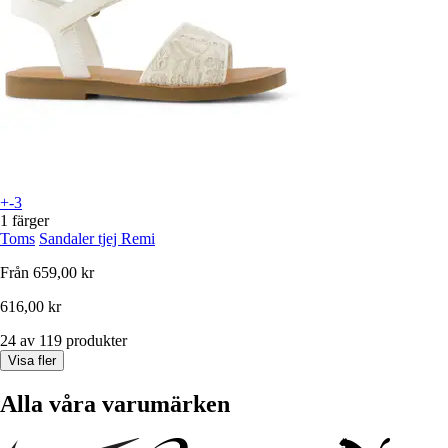
+-3
1 färger
Toms
Sandaler tjej Remi
Från
659,00 kr
616,00 kr
24 av 119 produkter
Visa fler
Alla våra varumärken