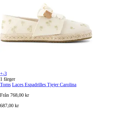
+-3
1 färger
Toms
Laces Espadrilles Tjejer Carolina
Från
768,00 kr
687,00 kr