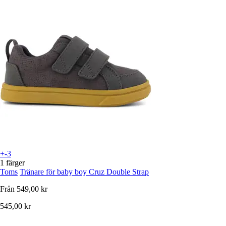
+-3
1 färger
Toms
Tränare för baby boy Cruz Double Strap
Från
549,00 kr
545,00 kr