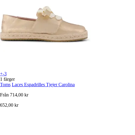
+-3
1 färger
Toms
Laces Espadrilles Tjejer Carolina
Från
714,00 kr
652,00 kr