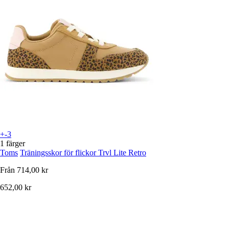
+-3
1 färger
Toms
Träningsskor för flickor Trvl Lite Retro
Från
714,00 kr
652,00 kr