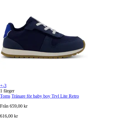
+-3
1 färger
Toms
Tränare för baby boy Trvl Lite Retro
Från
659,00 kr
616,00 kr