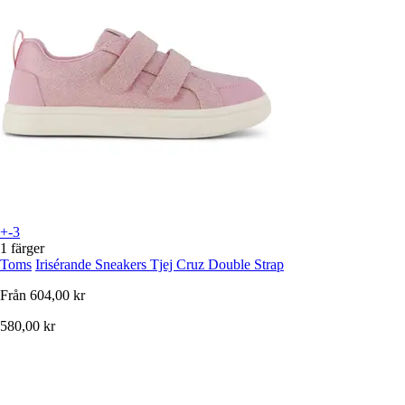
+-3
1 färger
Toms
Irisérande Sneakers Tjej Cruz Double Strap
Från
604,00 kr
580,00 kr