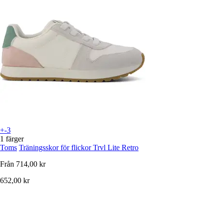
+-3
1 färger
Toms
Träningsskor för flickor Trvl Lite Retro
Från
714,00 kr
652,00 kr