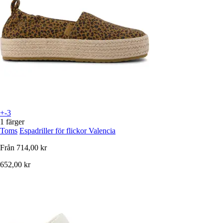
+-3
1 färger
Toms
Espadriller för flickor Valencia
Från
714,00 kr
652,00 kr