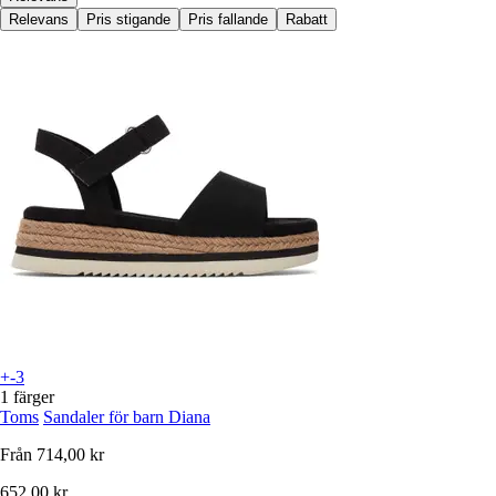
Relevans
Pris stigande
Pris fallande
Rabatt
+-3
1 färger
Toms
Sandaler för barn Diana
Från
714,00 kr
652,00 kr