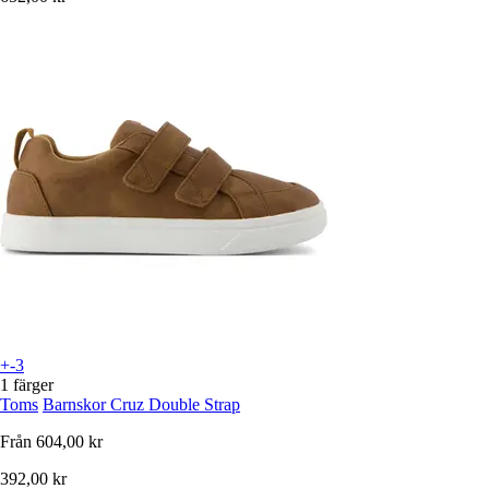
+-3
1 färger
Toms
Barnskor Cruz Double Strap
Från
604,00 kr
392,00 kr