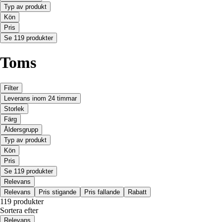
Typ av produkt
Kön
Pris
Se 119 produkter
Toms
Filter
Leverans inom 24 timmar
Storlek
Färg
Åldersgrupp
Typ av produkt
Kön
Pris
Se 119 produkter
Relevans
Relevans
Pris stigande
Pris fallande
Rabatt
119 produkter
Sortera efter
Relevans