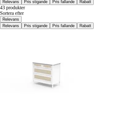
Relevans
Pris stigande
Pris fallande
Rabatt
43 produkter
Sortera efter
Relevans
Relevans
Pris stigande
Pris fallande
Rabatt