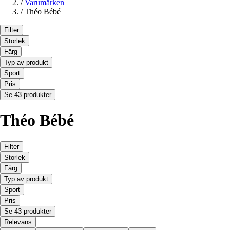
/
Varumärken
/
Théo Bébé
Filter
Storlek
Färg
Typ av produkt
Sport
Pris
Se 43 produkter
Théo Bébé
Filter
Storlek
Färg
Typ av produkt
Sport
Pris
Se 43 produkter
Relevans