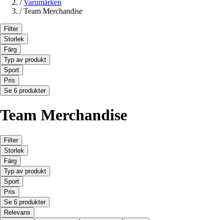
/
Varumärken
/
Team Merchandise
Filter
Storlek
Färg
Typ av produkt
Sport
Pris
Se 6 produkter
Team Merchandise
Filter
Storlek
Färg
Typ av produkt
Sport
Pris
Se 6 produkter
Relevans