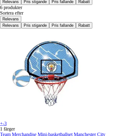
Relevans
Pris stigande
Pris fallande
Rabatt
6 produkter
Sortera efter
Relevans
Relevans
Pris stigande
Pris fallande
Rabatt
+-3
1 färger
Team Merchandise
Mini-basketballset Manchester City