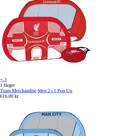
+-3
1 färger
Team Merchandise
Men 2 i 1 Pop Up
616,00 kr