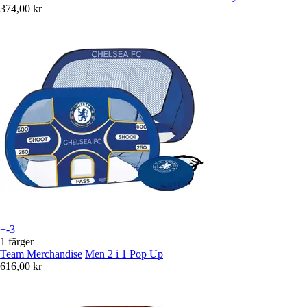
374,00 kr
+-3
1 färger
Team Merchandise
Men 2 i 1 Pop Up
616,00 kr