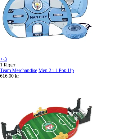
+-3
1 färger
Team Merchandise
Men 2 i 1 Pop Up
616,00 kr