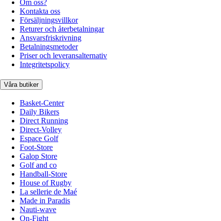
Om oss?
Kontakta oss
Försäljningsvillkor
Returer och återbetalningar
Ansvarsfriskrivning
Betalningsmetoder
Priser och leveransalternativ
Integritetspolicy
Våra butiker
Basket-Center
Daily Bikers
Direct Running
Direct-Volley
Espace Golf
Foot-Store
Galop Store
Golf and co
Handball-Store
House of Rugby
La sellerie de Maé
Made in Paradis
Nauti-wave
On-Fight