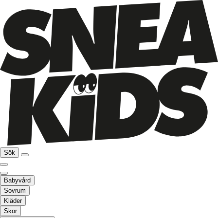
Sök
Babyvård
Sovrum
Kläder
Skor