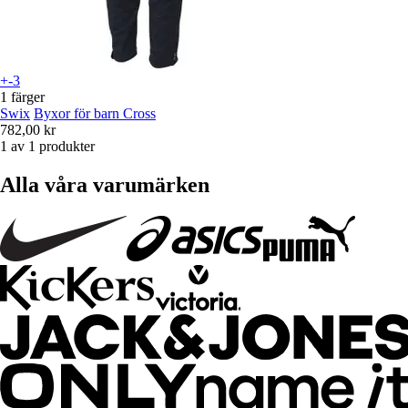
+-3
1 färger
Swix
Byxor för barn Cross
782,00 kr
1 av 1 produkter
Alla våra varumärken