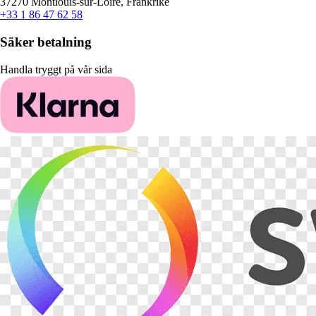
37270 Montlouis-sur-Loire, Frankrike
+33 1 86 47 62 58
Säker betalning
Handla tryggt på vår sida