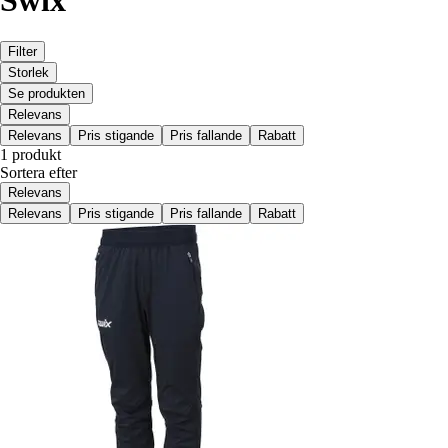
Swix
Filter
Storlek
Se produkten
Relevans
Relevans
Pris stigande
Pris fallande
Rabatt
1 produkt
Sortera efter
Relevans
Relevans
Pris stigande
Pris fallande
Rabatt