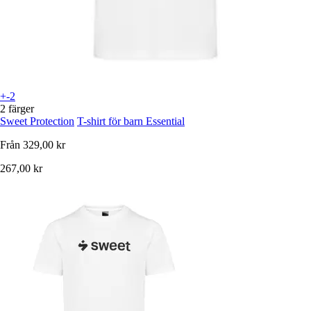
+-2
2 färger
Sweet Protection
T-shirt för barn Essential
Från
329,00 kr
267,00 kr