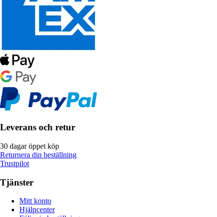
Leverans och retur
30 dagar öppet köp
Returnera din beställning
Trustpilot
Tjänster
Mitt konto
Hjälpcenter