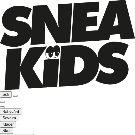
Sök
Babyvård
Sovrum
Kläder
Skor