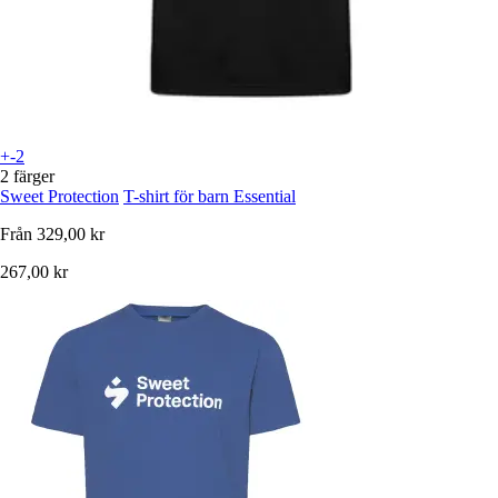
+-2
2 färger
Sweet Protection
T-shirt för barn Essential
Från
329,00 kr
267,00 kr