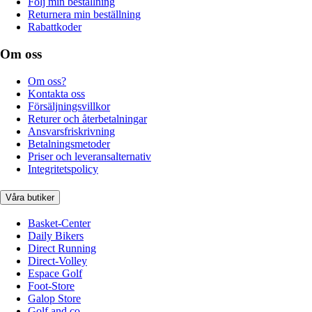
Följ min beställning
Returnera min beställning
Rabattkoder
Om oss
Om oss?
Kontakta oss
Försäljningsvillkor
Returer och återbetalningar
Ansvarsfriskrivning
Betalningsmetoder
Priser och leveransalternativ
Integritetspolicy
Våra butiker
Basket-Center
Daily Bikers
Direct Running
Direct-Volley
Espace Golf
Foot-Store
Galop Store
Golf and co