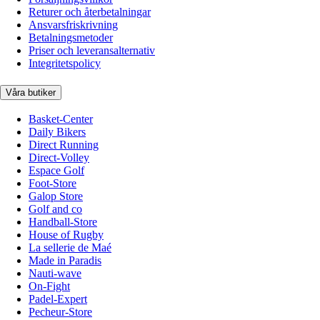
Returer och återbetalningar
Ansvarsfriskrivning
Betalningsmetoder
Priser och leveransalternativ
Integritetspolicy
Våra butiker
Basket-Center
Daily Bikers
Direct Running
Direct-Volley
Espace Golf
Foot-Store
Galop Store
Golf and co
Handball-Store
House of Rugby
La sellerie de Maé
Made in Paradis
Nauti-wave
On-Fight
Padel-Expert
Pecheur-Store