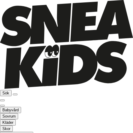
Sök
Babyvård
Sovrum
Kläder
Skor