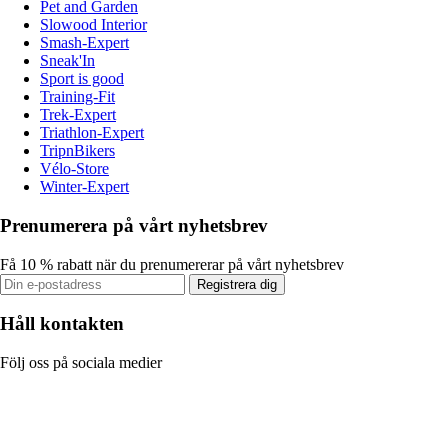
Pet and Garden
Slowood Interior
Smash-Expert
Sneak'In
Sport is good
Training-Fit
Trek-Expert
Triathlon-Expert
TripnBikers
Vélo-Store
Winter-Expert
Prenumerera på vårt nyhetsbrev
Få 10 % rabatt när du prenumererar på vårt nyhetsbrev
Registrera dig
Håll kontakten
Följ oss på sociala medier