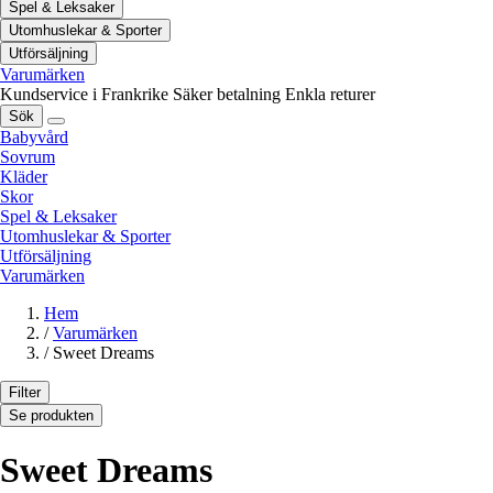
Spel & Leksaker
Utomhuslekar & Sporter
Utförsäljning
Varumärken
Kundservice i Frankrike
Säker betalning
Enkla returer
Sök
Babyvård
Sovrum
Kläder
Skor
Spel & Leksaker
Utomhuslekar & Sporter
Utförsäljning
Varumärken
Hem
/
Varumärken
/
Sweet Dreams
Filter
Se produkten
Sweet Dreams