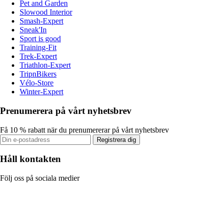
Pet and Garden
Slowood Interior
Smash-Expert
Sneak'In
Sport is good
Training-Fit
Trek-Expert
Triathlon-Expert
TripnBikers
Vélo-Store
Winter-Expert
Prenumerera på vårt nyhetsbrev
Få 10 % rabatt när du prenumererar på vårt nyhetsbrev
Registrera dig
Håll kontakten
Följ oss på sociala medier