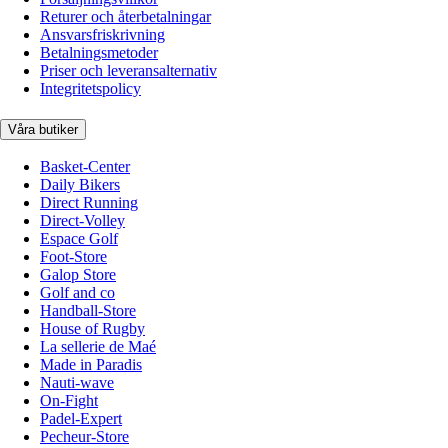
Returer och återbetalningar
Ansvarsfriskrivning
Betalningsmetoder
Priser och leveransalternativ
Integritetspolicy
Våra butiker
Basket-Center
Daily Bikers
Direct Running
Direct-Volley
Espace Golf
Foot-Store
Galop Store
Golf and co
Handball-Store
House of Rugby
La sellerie de Maé
Made in Paradis
Nauti-wave
On-Fight
Padel-Expert
Pecheur-Store