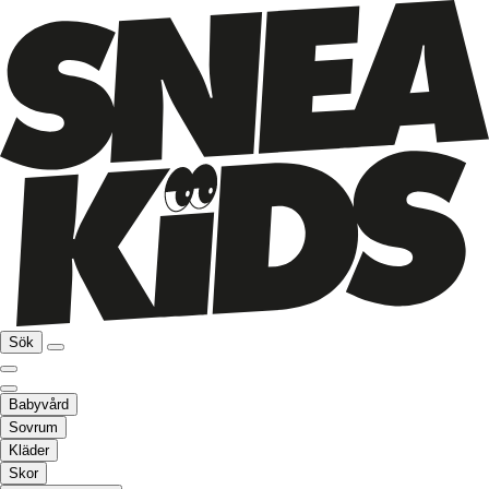
Sök
Babyvård
Sovrum
Kläder
Skor