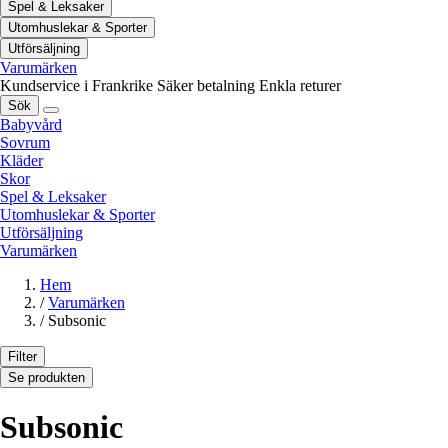
Spel & Leksaker
Utomhuslekar & Sporter
Utförsäljning
Varumärken
Kundservice i Frankrike
Säker betalning
Enkla returer
Sök
Babyvård
Sovrum
Kläder
Skor
Spel & Leksaker
Utomhuslekar & Sporter
Utförsäljning
Varumärken
Hem
/
Varumärken
/
Subsonic
Filter
Se produkten
Subsonic