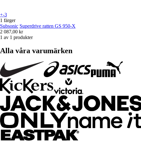
+-3
1 färger
Subsonic
Superdrive ratten GS 950-X
2 087,00 kr
1 av 1 produkter
Alla våra varumärken